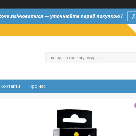
оже змінюватися — уточнюйте перед покупкою !
Д
Контакти
Про нас