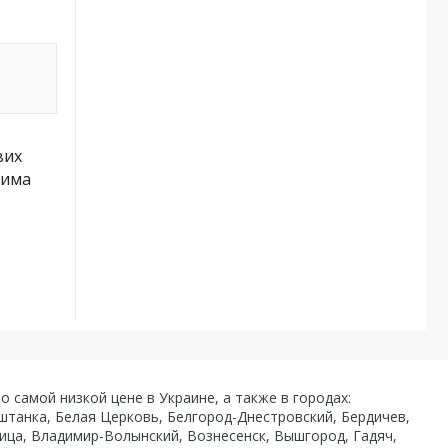
вих
дима
о самой низкой цене в Украине, а также в городах:
аштанка, Белая Церковь, Белгород-Днестровский, Бердичев,
ница, Владимир-Волынский, Вознесенск, Вышгород, Гадяч,