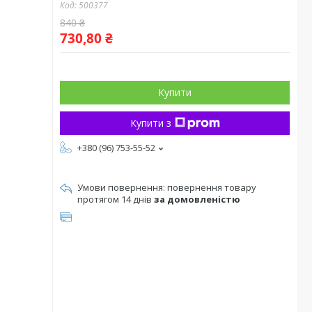
Код:
500377
840 ₴
730,80 ₴
Купити
Купити з
+380 (96) 753-55-52
повернення товару
протягом 14 днів
за домовленістю