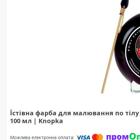
Їстівна фарба для малювання по тілу 
100 мл | Knopka