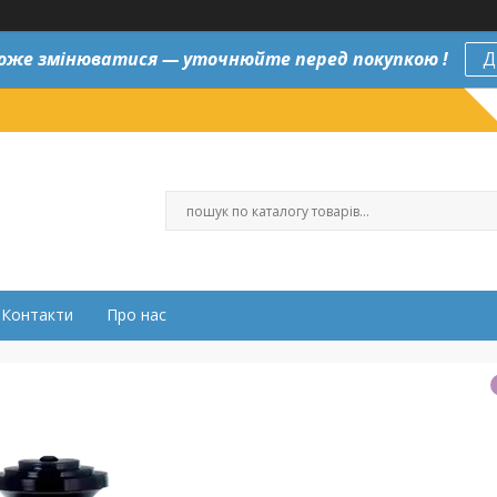
оже змінюватися — уточнюйте перед покупкою !
Д
Контакти
Про нас