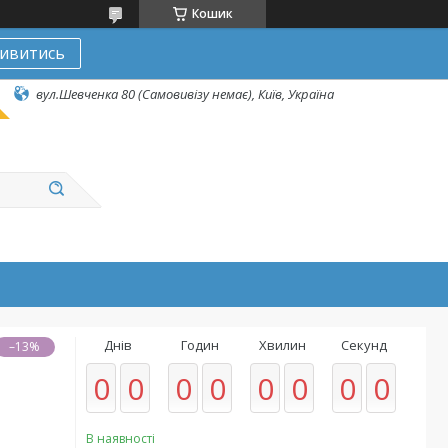
Кошик
ивитись
вул.Шевченка 80 (Самовивізу немає), Київ, Україна
Днів
Годин
Хвилин
Секунд
–13%
0
0
0
0
0
0
0
0
В наявності