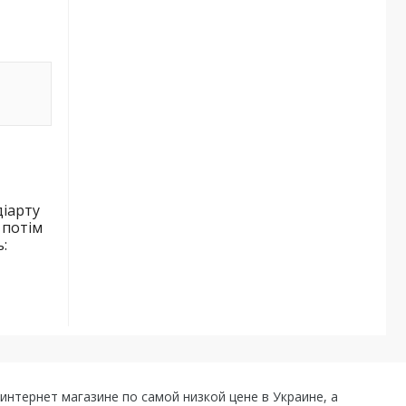
діарту
 потім
:
 интернет магазине по самой низкой цене в Украине, а