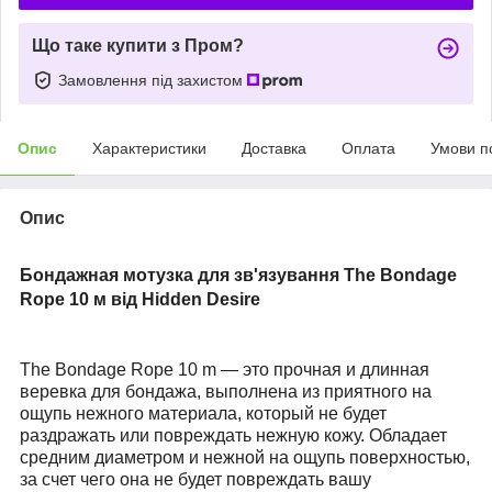
Що таке купити з Пром?
Замовлення під захистом
Опис
Характеристики
Доставка
Оплата
Умови п
Опис
Бондажная мотузка для зв'язування The Bondage
Rope 10 м від Hidden Desire
The Bondage Rope 10 m ― это прочная и длинная
веревка для бондажа, выполнена из приятного на
ощупь нежного материала, который не будет
раздражать или повреждать нежную кожу. Обладает
средним диаметром и нежной на ощупь поверхностью,
за счет чего она не будет повреждать вашу