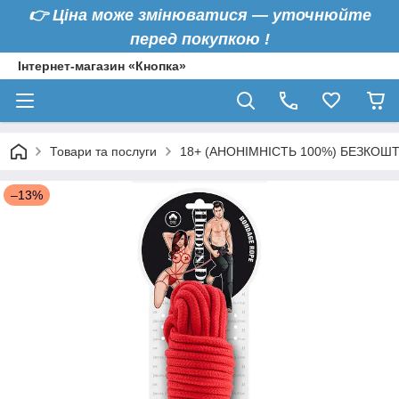
👉
Ціна може змінюватися — уточнюйте
перед покупкою !
Інтернет-магазин «Кнопка»
Товари та послуги
18+ (АНОНІМНІСТЬ 100%) БЕЗКОШ
–13%