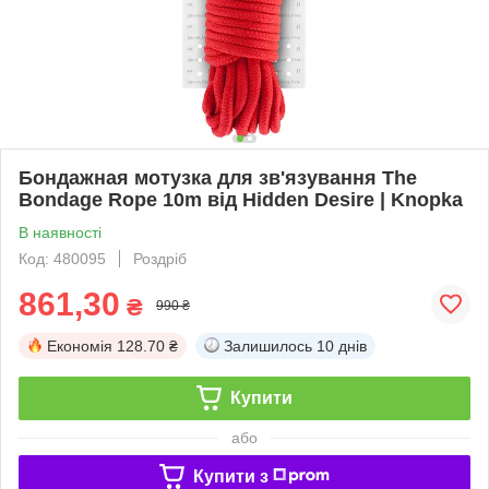
Бондажная мотузка для зв'язування The
Bondage Rope 10m від Hidden Desire | Knopka
В наявності
Код: 480095
Роздріб
861,30
₴
990 ₴
Економія
128.70 ₴
Залишилось
10 днів
Купити
або
Купити з