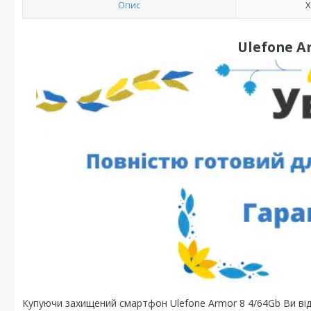
Опис
Х
Ulefone A
Купуючи захищений смартфон Ulefone Armor 8 4/64Gb Ви ві