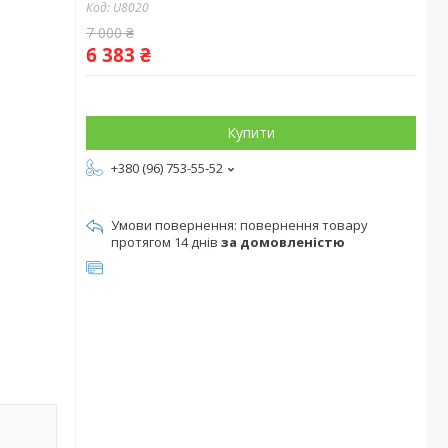
Код:
U8020
7 000 ₴
6 383 ₴
Купити
+380 (96) 753-55-52
повернення товару
протягом 14 днів
за домовленістю