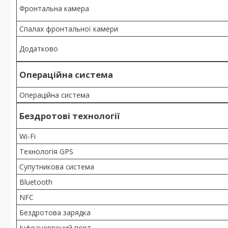
Фронтальна камера
Спалах фронтальної камери
Додатково
Операційна система
Операційна система
Бездротові технології
Wi-Fi
Технологія GPS
Супутникова система
Bluetooth
NFC
Бездротова зарядка
Інфрачервоний порт