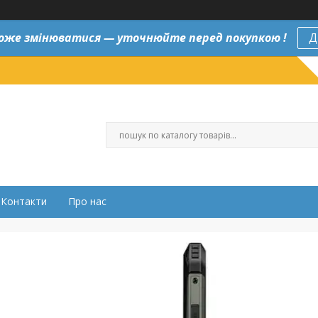
оже змінюватися — уточнюйте перед покупкою !
Д
Контакти
Про нас