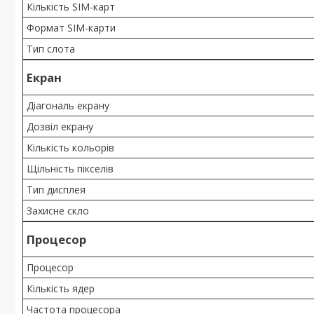
Кількість SIM-карт
Формат SIM-карти
Тип слота
Екран
Діагональ екрану
Дозвіл екрану
Кількість кольорів
Щільність пікселів
Тип дисплея
Захисне скло
Процесор
Процесор
Кількість ядер
Частота процесора