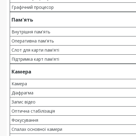
Графічний процесор
Пам'ять
Внутрішня пам'ять
Оперативна пам'ять
Слот для карти пам'яті
Підтримка карт пам'яті
Камера
Камера
Діафрагма
Запис відео
Оптична стабілізація
Фокусування
Спалах основної камери