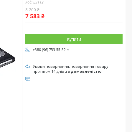
Код:
B3112
8 200 ₴
7 583 ₴
Купити
+380 (96) 753-55-52
повернення товару
протягом 14 днів
за домовленістю