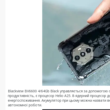
Blackview BV6600 4/64Gb Black управляється за допомогою оп
продуктивність, є процесор Helio A25. 8-ядерний процесор 
енергоспоживання. Акумулятор при цьому можна назвати вел
автономної роботи.