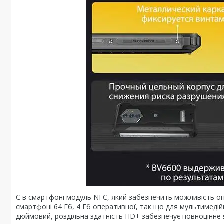
Є в смартфоні модуль NFC, який забезпечить можливість оп
смартфоні 64 Гб, 4 Гб оперативної, так що для мультимедій
дюймовий, роздільна здатність HD+ забезпечує повноцінне я