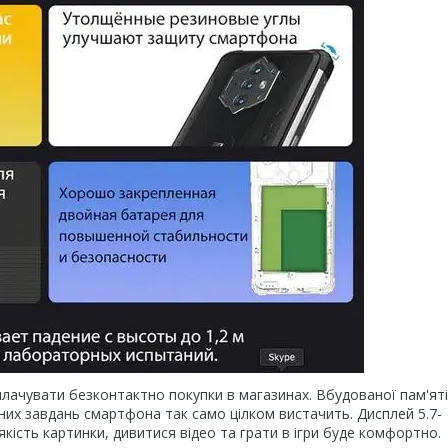
лачувати безконтактно покупки в магазинах. Вбудованої пам'яті
них завдань смартфона так само цілком вистачить. Дисплей 5.7-
кість картинки, дивитися відео та грати в ігри буде комфортно.