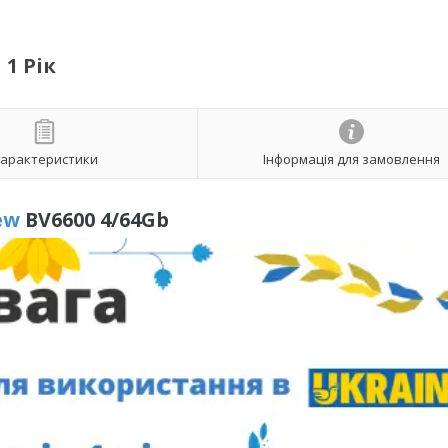
 1 Рік
арактеристики
Інформація для замовлення
ew
BV6600 4/64Gb