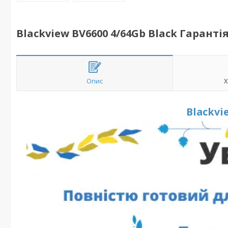
Blackview BV6600 4/64Gb Black Гарантія
Опис
Х
Blackvi