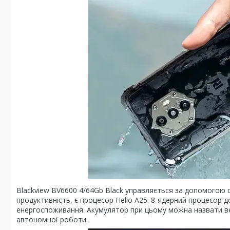
Blackview BV6600 4/64Gb Black управляється за допомогою оп
продуктивність, є процесор Helio A25. 8-ядерний процесор 
енергоспоживання. Акумулятор при цьому можна назвати вел
автономної роботи.