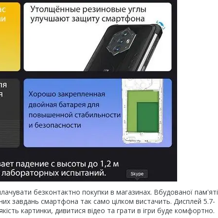
лачувати безконтактно покупки в магазинах. Вбудованої пам'яті
них завдань смартфона так само цілком вистачить. Дисплей 5.7-
кість картинки, дивитися відео та грати в ігри буде комфортно.