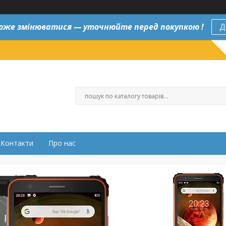
оже змінюватися — уточнюйте перед покупкою !
Д
Контакти
Про нас