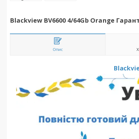
Blackview BV6600 4/64Gb Orange Гарант
Опис
Х
Blackvi