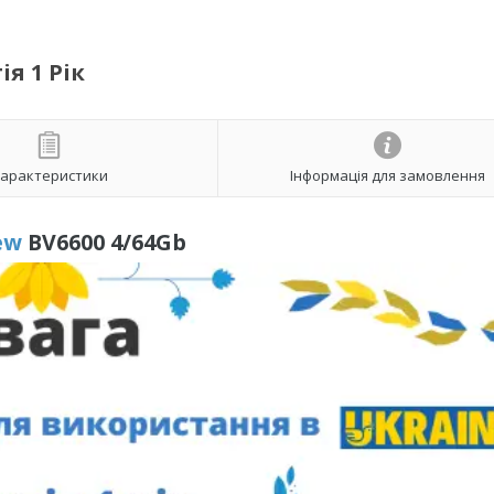
ія 1 Рік
арактеристики
Інформація для замовлення
ew
BV6600 4/64Gb