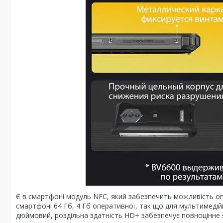
Є в смартфоні модуль NFC, який забезпечить можливість оп
смартфоні 64 Гб, 4 Гб оперативної, так що для мультимедій
дюймовий, роздільна здатність HD+ забезпечує повноцінне я