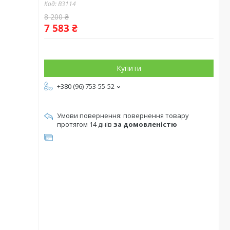
Код:
B3114
8 200 ₴
7 583 ₴
Купити
+380 (96) 753-55-52
повернення товару
протягом 14 днів
за домовленістю