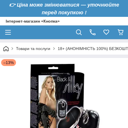
👉
Ціна може змінюватися — уточнюйте
перед покупкою !
Інтернет-магазин «Кнопка»
Товари та послуги
18+ (АНОНІМНІСТЬ 100%) БЕЗКОШ
–13%