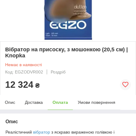
Вібратор на присоску, з мошонкою (20,5 см) |
Knopka
Немає в наявності
Код: EGZODVR002
Роздріб
12 324
₴
Опис
Доставка
Оплата
Умови повернення
Опис
Реалістичний
вібратор
з яскраво вираженою голівкою і