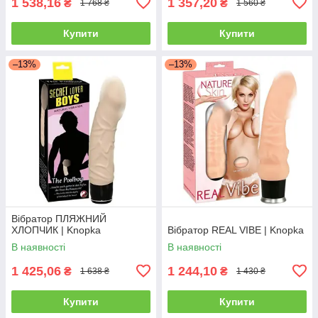
1 538,16
1 357,20
₴
₴
1 768 ₴
1 560 ₴
Купити
Купити
–13%
–13%
Вібратор ПЛЯЖНИЙ
ХЛОПЧИК | Knopka
Вібратор REAL VIBE | Knopka
В наявності
В наявності
1 425,06
1 244,10
₴
₴
1 638 ₴
1 430 ₴
Купити
Купити