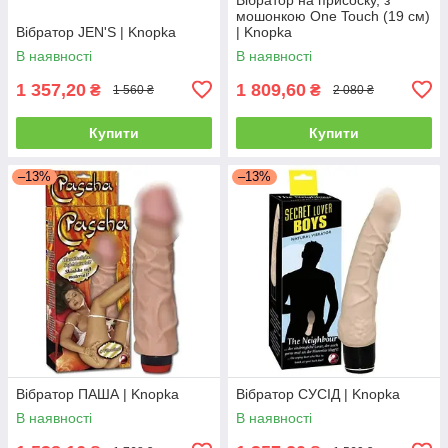
мошонкою One Touch (19 см)
Вібратор JEN'S | Knopka
| Knopka
В наявності
В наявності
1 357,20
1 809,60
₴
₴
1 560 ₴
2 080 ₴
Купити
Купити
–13%
–13%
Вібратор ПАША | Knopka
Вібратор СУСІД | Knopka
В наявності
В наявності