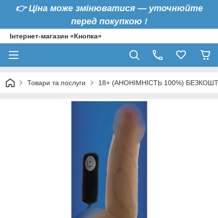
👉
Ціна може змінюватися — уточнюйте
перед покупкою !
Інтернет-магазин «Кнопка»
Товари та послуги
18+ (АНОНІМНІСТЬ 100%) БЕЗКОШ