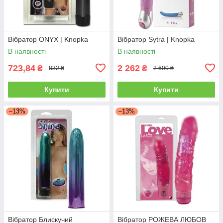
Вібратор ONYX | Knopka
Вібратор Sytra | Knopka
В наявності
В наявності
723,84
2 262
₴
₴
832 ₴
2 600 ₴
Купити
Купити
–13%
–13%
Вібратор Блискучий
Вібратор РОЖЕВА ЛЮБОВ