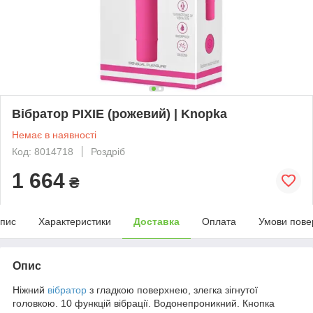
Вібратор PIXIE (рожевий) | Knopka
Немає в наявності
Код: 8014718
Роздріб
1 664
₴
пис
Характеристики
Доставка
Оплата
Умови пове
Опис
Ніжний
вібратор
з гладкою поверхнею, злегка зігнутої
головкою. 10 функцій вібрації. Водонепроникний. Кнопка