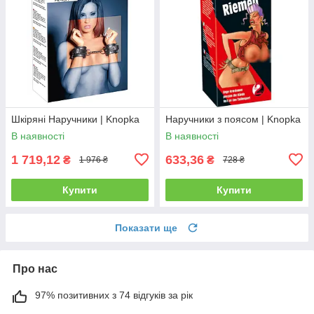
Шкіряні Наручники | Knopka
Наручники з поясом | Knopka
В наявності
В наявності
1 719,12
633,36
₴
₴
1 976 ₴
728 ₴
Купити
Купити
Показати ще
Про нас
97% позитивних з 74 відгуків за рік