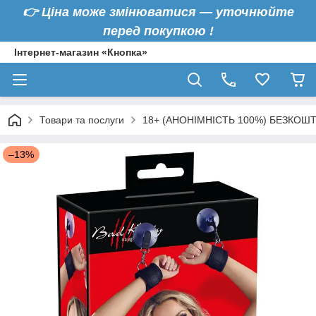
👉
Ціна може змінюватися — уточнюйте
перед покупкою !
Інтернет-магазин «Кнопка»
Товари та послуги
18+ (АНОНІМНІСТЬ 100%) БЕЗКОШ
–13%