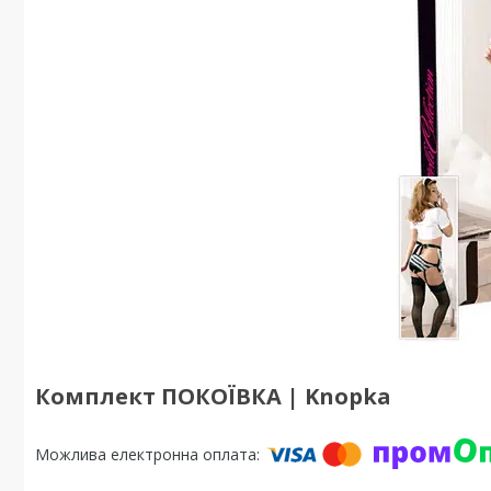
Комплект ПОКОЇВКА | Knopka