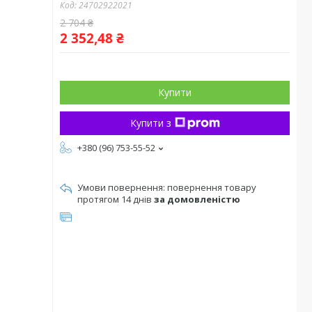
Код:
24702922021
2 704 ₴
2 352,48 ₴
Купити
Купити з
+380 (96) 753-55-52
повернення товару
протягом 14 днів
за домовленістю