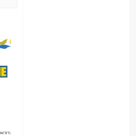
м'яті.