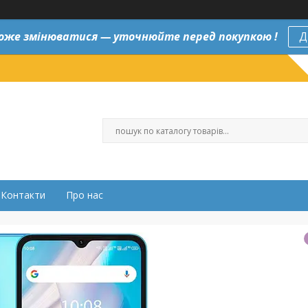
оже змінюватися — уточнюйте перед покупкою !
Д
Контакти
Про нас