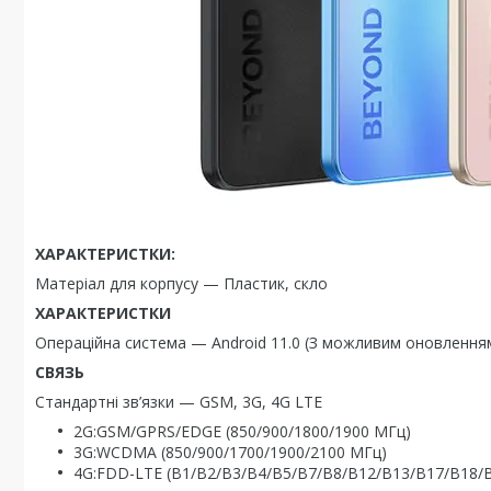
ХАРАКТЕРИСТКИ:
Матеріал для корпусу — Пластик, скло
ХАРАКТЕРИСТКИ
Операційна система — Android 11.0 (З можливим оновленням 
СВЯЗЬ
Стандартні зв’язки — GSM, 3G, 4G LTE
2G:GSM/GPRS/EDGE (850/900/1800/1900 МГц)
3G:WCDMA (850/900/1700/1900/2100 МГц)
4G:FDD-LTE (B1/B2/B3/B4/B5/B7/B8/B12/B13/B17/B18/B