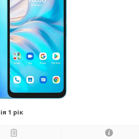
ія 1 рік