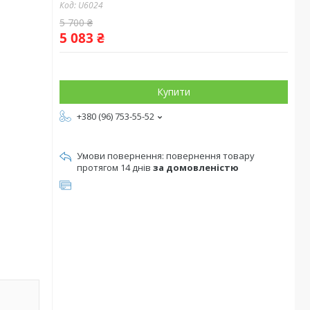
Код:
U6024
5 700 ₴
5 083 ₴
Купити
+380 (96) 753-55-52
повернення товару
протягом 14 днів
за домовленістю