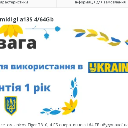
арактеристики
Інформація для замовлення
midigi a13S 4/64Gb
етом Unicos Tiger T310, 4 ГБ оперативною і 64 ГБ вбудованої па