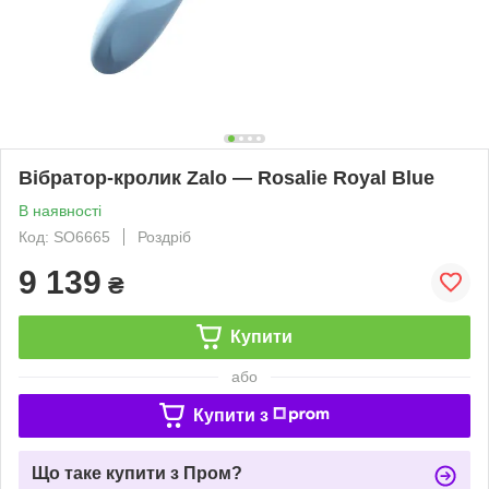
Вібратор-кролик Zalo — Rosalie Royal Blue
В наявності
Код: SO6665
Роздріб
9 139
₴
Купити
або
Купити з
Що таке купити з Пром?