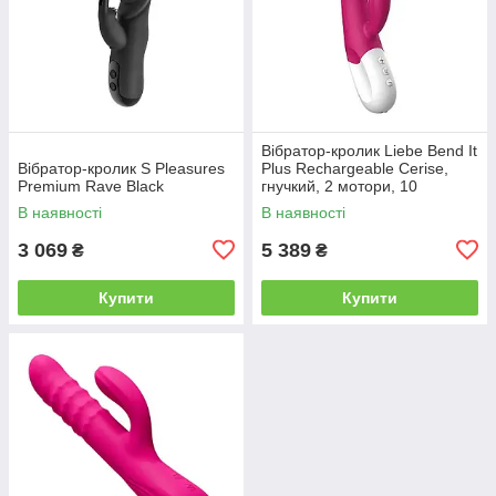
Вібратор-кролик Liebe Bend It
Вібратор-кролик S Pleasures
Plus Rechargeable Cerise,
Premium Rave Black
гнучкий, 2 мотори, 10
режимів
В наявності
В наявності
3 069
5 389
₴
₴
Купити
Купити