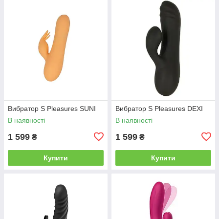
Вибратор S Pleasures SUNI
Вибратор S Pleasures DEXI
В наявності
В наявності
1 599
1 599
₴
₴
Купити
Купити