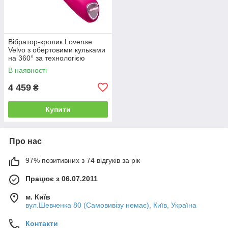
Вібратор-кролик Lovense
Velvo з обертовими кульками
на 360° за технологією
WaveRoller
В наявності
4 459
₴
Купити
Про нас
97% позитивних з 74 відгуків за рік
Працює з 06.07.2011
м. Київ
вул.Шевченка 80 (Самовивізу немає), Київ, Україна
Контакти