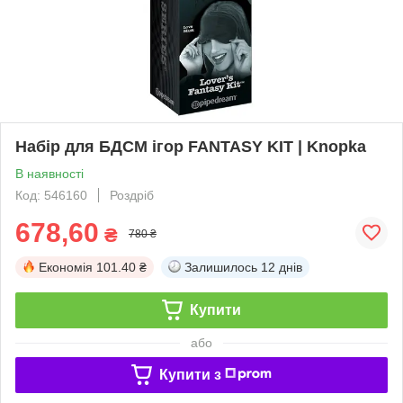
Набір для БДСМ ігор FANTASY KIT | Knopka
В наявності
Код: 546160
Роздріб
678,60
₴
780 ₴
Економія
101.40 ₴
Залишилось
12 днів
Купити
або
Купити з