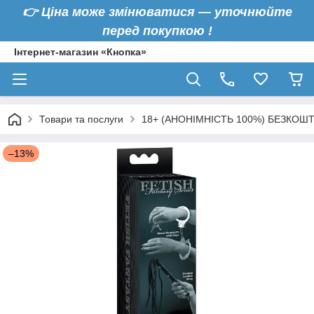
👉
Ціна може змінюватися — уточнюйте
перед покупкою !
Інтернет-магазин «Кнопка»
Товари та послуги
18+ (АНОНІМНІСТЬ 100%) БЕЗКОШ
–13%