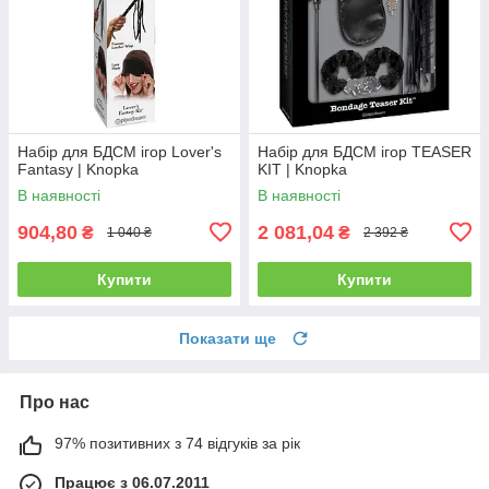
Набір для БДСМ ігор Lover's
Набір для БДСМ ігор TEASER
Fantasy | Knopka
KIT | Knopka
В наявності
В наявності
904,80
2 081,04
₴
₴
1 040 ₴
2 392 ₴
Купити
Купити
Показати ще
Про нас
97% позитивних з 74 відгуків за рік
Працює з 06.07.2011