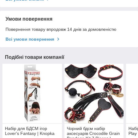
Умови повернення
Повернення товару впродовж 14 днів за домовленістю
Всі умови повернення
Подібні товари компанії
Набір для БДСМ ігор
Чорний бдсм набір
Набі
Lover's Fantasy | Knopka
аксесуарів Crocodile Grain
Play