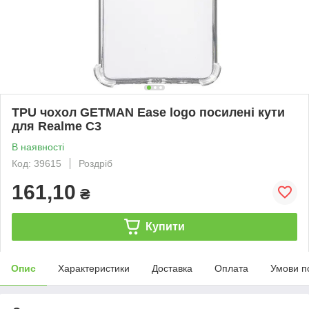
TPU чохол GETMAN Ease logo посилені кути
для Realme C3
В наявності
Код: 39615
Роздріб
161,10
₴
Купити
Опис
Характеристики
Доставка
Оплата
Умови п