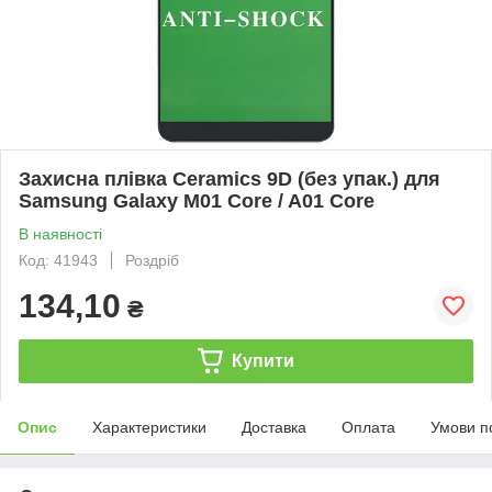
Захисна плівка Ceramics 9D (без упак.) для
Samsung Galaxy M01 Core / A01 Core
В наявності
Код: 41943
Роздріб
134,10
₴
Купити
Опис
Характеристики
Доставка
Оплата
Умови п