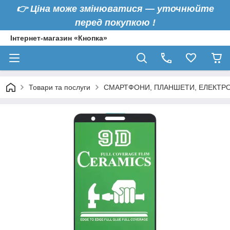
👉
Ціна може змінюватися — уточнюйте
перед покупкою !
Інтернет-магазин «Кнопка»
Товари та послуги
СМАРТФОНИ, ПЛАНШЕТИ, ЕЛЕКТРО