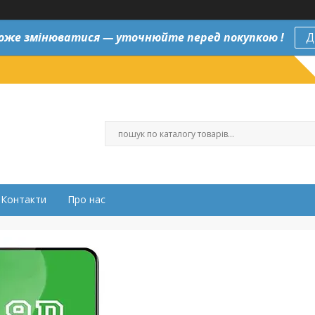
оже змінюватися — уточнюйте перед покупкою !
Д
Контакти
Про нас