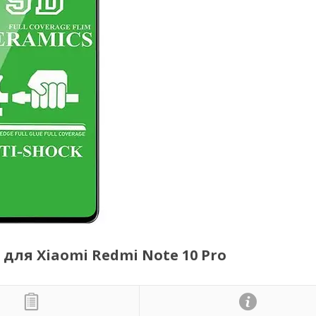
) для Xiaomi Redmi Note 10 Pro