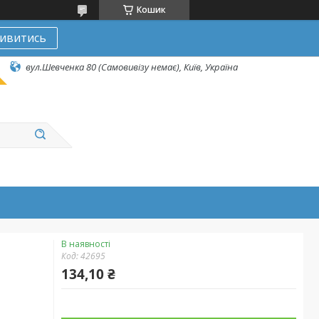
Кошик
ивитись
вул.Шевченка 80 (Самовивізу немає), Київ, Україна
В наявності
Код:
42695
134,10 ₴