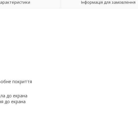
арактеристики
Інформація для замовлення
офобне покриття
ла до екрана
ня до екрана