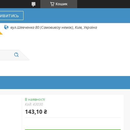
Кошик
ивитись
вул.Шевченка 80 (Самовивізу немає), Київ, Україна
В наявності
Код:
43030
143,10 ₴