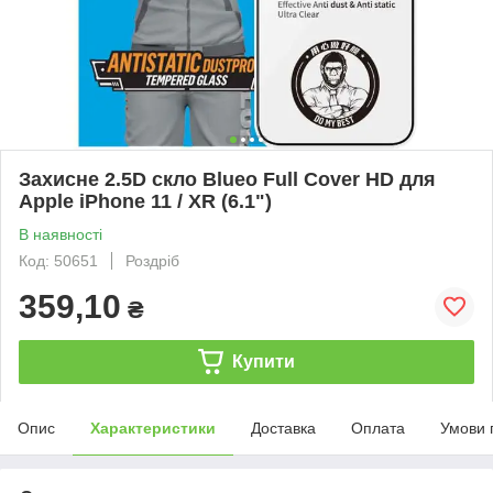
Захисне 2.5D скло Blueo Full Cover HD для
Apple iPhone 11 / XR (6.1")
В наявності
Код: 50651
Роздріб
359,10
₴
Купити
Опис
Характеристики
Доставка
Оплата
Умови 