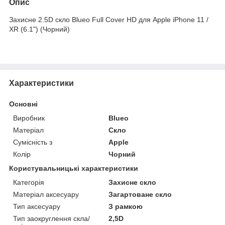
Опис
Захисне 2.5D скло Blueo Full Cover HD для Apple iPhone 11 /
XR (6.1") (Чорний)
Характеристики
Основні
Виробник
Blueo
Матеріал
Скло
Сумісність з
Apple
Колір
Чорний
Користувальницькі характеристики
Категорія
Захисне скло
Матеріал аксесуару
Загартоване скло
Тип аксесуару
З рамкою
Тип заокруглення скла/
2,5D