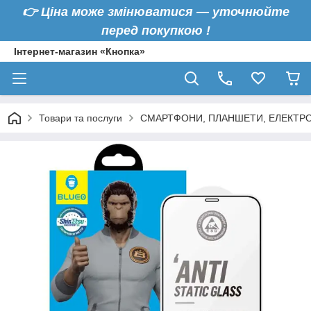
👉
Ціна може змінюватися — уточнюйте
перед покупкою !
Інтернет-магазин «Кнопка»
Товари та послуги
СМАРТФОНИ, ПЛАНШЕТИ, ЕЛЕКТРО