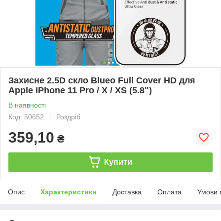
Захисне 2.5D скло Blueo Full Cover HD для
Apple iPhone 11 Pro / X / XS (5.8")
В наявності
Код: 50652
Роздріб
359,10
₴
Купити
Опис
Характеристики
Доставка
Оплата
Умови 