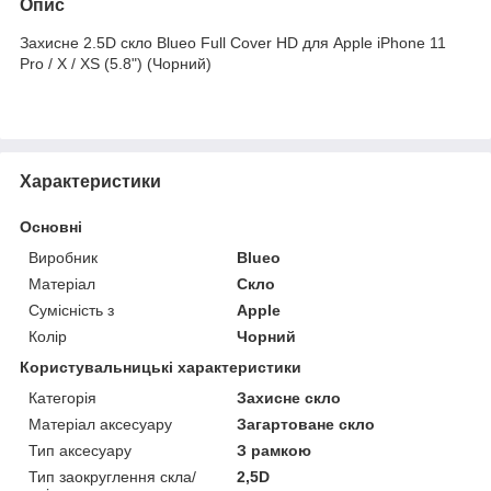
Опис
Захисне 2.5D скло Blueo Full Cover HD для Apple iPhone 11
Pro / X / XS (5.8") (Чорний)
Характеристики
Основні
Виробник
Blueo
Матеріал
Скло
Сумісність з
Apple
Колір
Чорний
Користувальницькі характеристики
Категорія
Захисне скло
Матеріал аксесуару
Загартоване скло
Тип аксесуару
З рамкою
Тип заокруглення скла/
2,5D