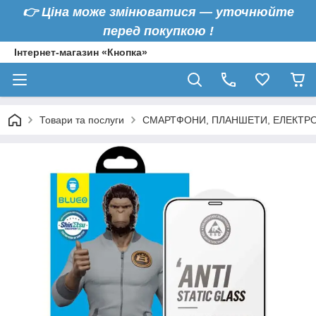
👉
Ціна може змінюватися — уточнюйте
перед покупкою !
Інтернет-магазин «Кнопка»
Товари та послуги
СМАРТФОНИ, ПЛАНШЕТИ, ЕЛЕКТРО