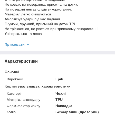
Не ковзає на поверхнях, приємна на дотик.
На поверхні немає слідів використання.
Матеріал легко очищується
Амортизує удари під час падіння
Гнучкий, пружний, приємний на дотик TPU
Не тріскається, не рветься при тривалому використанні
Універсальна та легка
Приховати
Характеристики
Основні
Виробник
Epik
Користувальницькі характеристики
Категорія
Чохлі
Матеріал аксесуару
TPU
Форм-фактор чохлу
Накладка
Колір
Безбарвний (прозорий)