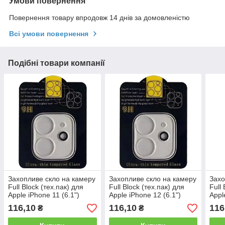
Умови повернення
Повернення товару впродовж 14 днів за домовленістю
Всі умови повернення
Подібні товари компанії
Захопливе скло на камеру
Захопливе скло на камеру
Захо
Full Block (тех.пак) для
Full Block (тех.пак) для
Full
Apple iPhone 11 (6.1")
Apple iPhone 12 (6.1")
Appl
116,10
116,10
116
₴
₴