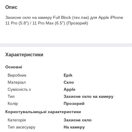
Опис
Захисне скло на камеру Full Block (тех.пак) для Apple iPhone
11 Pro (5.8") / 11 Pro Max (6.5") (Прозорий)
Характеристики
Основні
Виробник
Epik
Матеріал
Скло
Сумісність з
Apple
Тип
Захисне скло на камеру
Колір
Прозорий
Користувальницькі характеристики
Категорія
Захисне скло
Тип аксесуару
На камеру