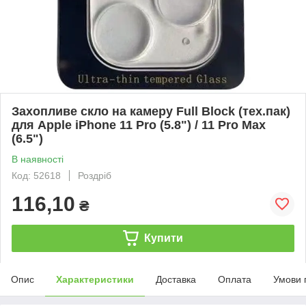
Захопливе скло на камеру Full Block (тех.пак)
для Apple iPhone 11 Pro (5.8") / 11 Pro Max
(6.5")
В наявності
Код: 52618
Роздріб
116,10
₴
Купити
Опис
Характеристики
Доставка
Оплата
Умови 