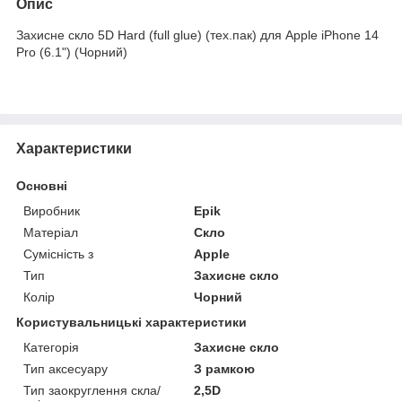
Опис
Захисне скло 5D Hard (full glue) (тех.пак) для Apple iPhone 14
Pro (6.1") (Чорний)
Характеристики
Основні
Виробник
Epik
Матеріал
Скло
Сумісність з
Apple
Тип
Захисне скло
Колір
Чорний
Користувальницькі характеристики
Категорія
Захисне скло
Тип аксесуару
З рамкою
Тип заокруглення скла/
2,5D