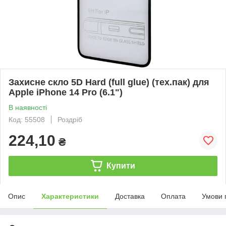
Захисне скло 5D Hard (full glue) (тех.пак) для
Apple iPhone 14 Pro (6.1")
В наявності
Код: 55508
Роздріб
224,10
₴
Купити
Опис
Характеристики
Доставка
Оплата
Умови 