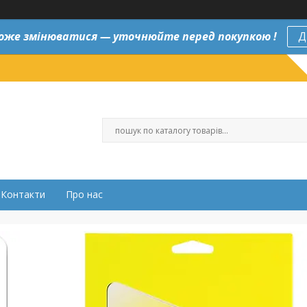
оже змінюватися — уточнюйте перед покупкою !
Д
Контакти
Про нас