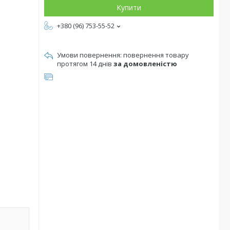
Купити
+380 (96) 753-55-52
повернення товару
протягом 14 днів
за домовленістю