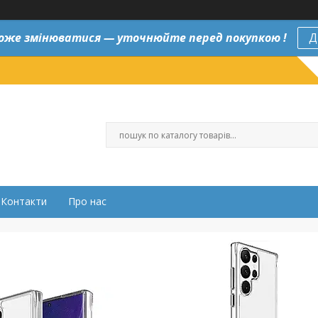
оже змінюватися — уточнюйте перед покупкою !
Д
Контакти
Про нас