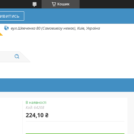
Кошик
ивитись
вул.Шевченка 80 (Самовивізу немає), Київ, Україна
В наявності
Код:
64208
224,10 ₴