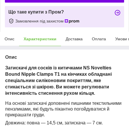
Що таке купити з Пром?
Замовлення під захистом
Опис
Характеристики
Доставка
Оплата
Умови 
Опис
Затискачі для сосків із китичками NS Novelties
Bound Nipple Clamps T1 на кінчиках обладнані
спеціальним силіконовим покриттям, яке
стикається зі шкірою. Ви можете регулювати
інтенсивність стиснення рухом кільця.
На основі затискачі доповнені пишними текстильними
пензликами, які будуть пікантно погойдуватися й
прикрашати груди.
Довжина: повна — 14,5 см, затискача — 7 см.