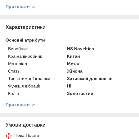
Приховати
Характеристики
Основні атрибути
Виробник
NS Novelties
Країна виробник
Китай
Матеріал
Метал
Стать
Жіноча
Тип інтимної іграшки
Затискачі для сосків
Функція вібрації
Ні
Колір
Золотистий
Приховати
Умови доставки
Нова Пошта