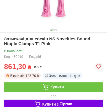
Затискачі для сосків NS Novelties Bound
Nipple Clamps T1 Pink
В наявності
Код: 480410
Роздріб
861,30
₴
990 ₴
Економія
128.70 ₴
Залишилось
11 днів
Купити
або
Купити з