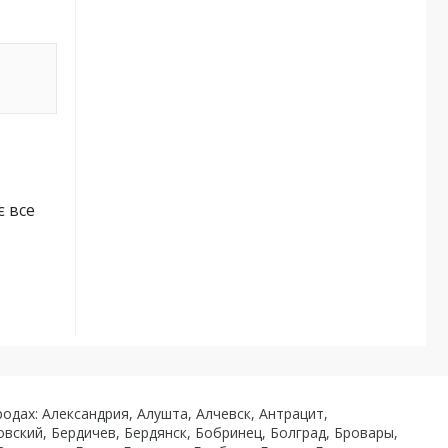
є все
одах: Александрия, Алушта, Алчевск, Антрацит,
вский, Бердичев, Бердянск, Бобринец, Болград, Бровары,