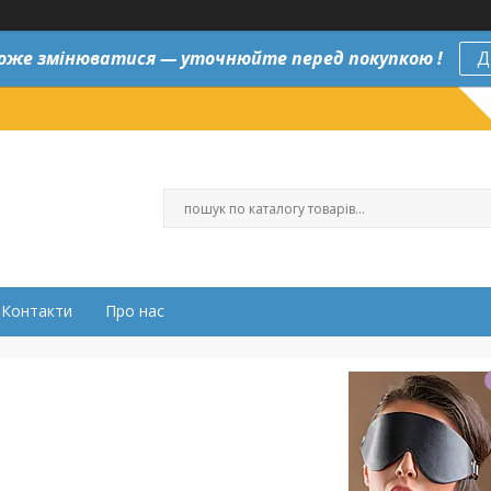
оже змінюватися — уточнюйте перед покупкою !
Д
Контакти
Про нас