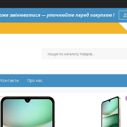
оже змінюватися — уточнюйте перед покупкою !
Д
Контакти
Про нас