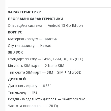
ХАРАКТЕРИСТИКИ
ПРОГРАМНІ ХАРАКТЕРИСТИКИ
Операційна система — Android 15 Go Edition
КОРПУС
Матеріал корпусу — Пластик
Ступінь захисту — Немає
ЗВ'ЯЗОК
Стандарт зв'язку — GPRS, GSM, 3G, 4G (LTE)
Кількість SIM-карт — 2 Nano-SIM
Тип слота SIM-карт — SIM + SIM + MicroSD
ДИСПЛЕЙ
Діагональ екрану — 6.88"
Тип екрану — IPS
Роздільна здатність дисплея — 1640x720 пікс.
Частота оновлення — 120 Гц