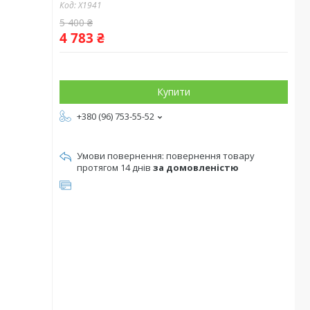
Код:
X1941
5 400 ₴
4 783 ₴
Купити
+380 (96) 753-55-52
повернення товару
протягом 14 днів
за домовленістю