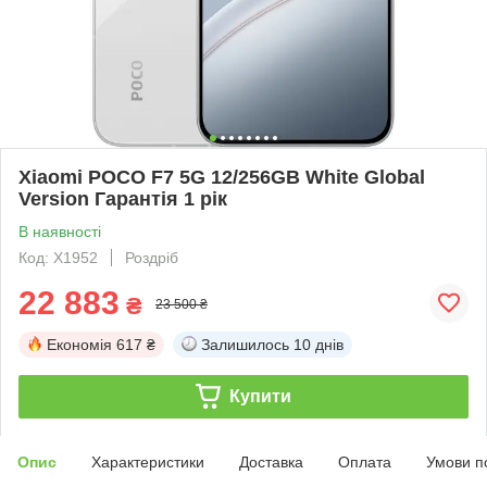
Xiaomi POCO F7 5G 12/256GB White Global
Version Гарантія 1 рік
В наявності
Код: X1952
Роздріб
22 883
₴
23 500 ₴
Економія
617 ₴
Залишилось
10 днів
Купити
Опис
Характеристики
Доставка
Оплата
Умови п