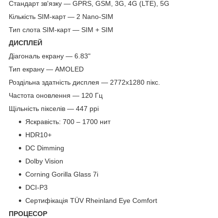
Стандарт зв'язку — GPRS, GSM, 3G, 4G (LTE), 5G
Кількість SIM-карт — 2 Nano-SIM
Тип слота SIM-карт — SIM + SIM
ДИСПЛЕЙ
Діагональ екрану — 6.83"
Тип екрану — AMOLED
Роздільна здатність дисплея — 2772x1280 пікс.
Частота оновлення — 120 Гц
Щільність пікселів — 447 ppi
Яскравість: 700 – 1700 нит
HDR10+
DC Dimming
Dolby Vision
Corning Gorilla Glass 7i
DCI-P3
Сертифікація TÜV Rheinland Eye Comfort
ПРОЦЕСОР