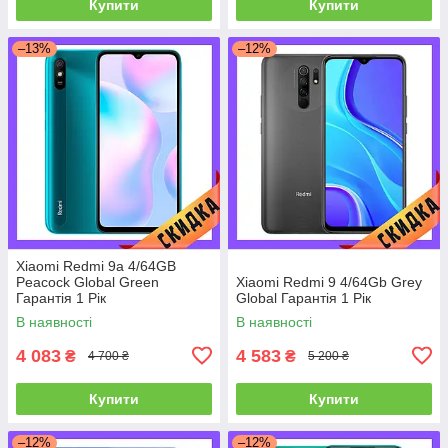
Купити
Купити
–13%
–12%
Xiaomi Redmi 9a 4/64GB
Peacock Global Green
Xiaomi Redmi 9 4/64Gb Grey
Гарантія 1 Рік
Global Гарантія 1 Рік
В наявності
В наявності
4 083
4 583
₴
₴
4 700 ₴
5 200 ₴
Купити
Купити
–12%
–12%