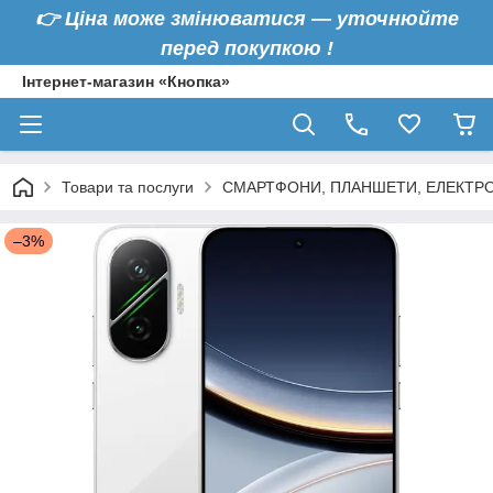
👉
Ціна може змінюватися — уточнюйте
перед покупкою !
Інтернет-магазин «Кнопка»
Товари та послуги
СМАРТФОНИ, ПЛАНШЕТИ, ЕЛЕКТРО
–3%