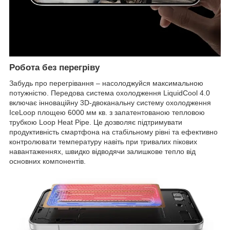
Робота без перегріву
Забудь про перегрівання – насолоджуйся максимальною
потужністю. Передова система охолодження LiquidCool 4.0
включає інноваційну 3D-двоканальну систему охолодження
IceLoop площею 6000 мм кв. з запатентованою тепловою
трубкою Loop Heat Pipe. Це дозволяє підтримувати
продуктивність смартфона на стабільному рівні та ефективно
контролювати температуру навіть при тривалих пікових
навантаженнях, швидко відводячи залишкове тепло від
основних компонентів.