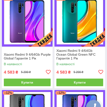
Xiaomi Redmi 9 4/64Gb
Xiaomi Redmi 9 4/64Gb Purple
Ocean Global Green NFC
Global Гарантія 1 Рік
Гарантія 1 Рік
В наявності
В наявності
4 583
4 583
₴
₴
5 200 ₴
5 200 ₴
Купити
Купити
–12%
–12%