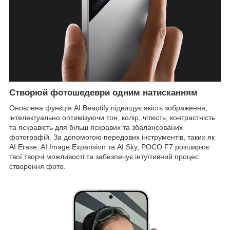
Створюй фотошедеври одним натисканням
Оновлена функція AI Beautify підвищує якість зображення,
інтелектуально оптимізуючи тон, колір, чіткість, контрастність
та яскравість для більш яскравих та збалансованих
фотографій. За допомогою передових інструментів, таких як
AI Erase, AI Image Expansion та AI Sky, POCO F7 розширює
твої творчі можливості та забезпечує інтуїтивний процес
створення фото.