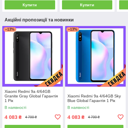
Купити
Купити
Акційні пропозиції та новинки
–13%
–13%
Xiaomi Redmi 9a 4/64GB
Granite Gray Global Гарантія
Xiaomi Redmi 9a 4/64GB Sky
1 Рік
Blue Global Гарантія 1 Рік
В наявності
В наявності
4 083
4 083
₴
₴
4 700 ₴
4 700 ₴