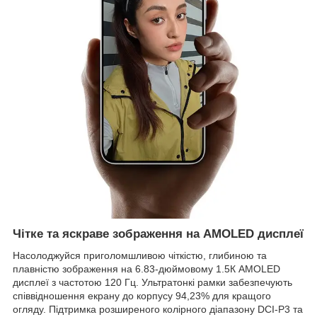
Чітке та яскраве зображення на AMOLED дисплеї
Насолоджуйся приголомшливою чіткістю, глибиною та
плавністю зображення на 6.83-дюймовому 1.5К AMOLED
дисплеї з частотою 120 Гц. Ультратонкі рамки забезпечують
співвідношення екрану до корпусу 94,23% для кращого
огляду. Підтримка розширеного колірного діапазону DCI-P3 та