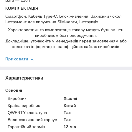
Вага — 216 г
КОМПЛЕКТАЦІЯ
Смартфон, Кабель Type-C, Блок живлення, Захисний чохол,
Інструмент для вилучення SIM-карти, Інструкція
Характеристики та комплектація товару можуть бути змінені
виробником без попередження.
Докладніше, уточнюйте у менеджерів перед замовленням або
стежте за інформацією на офіційних сайтах виробників.
Приховати
Характеристики
Основні
Виробник
Xiaomi
Країна виробник
Китай
QWERTY-клавіатура
Так
Вологозахищений корпус
Так
Гарантійний термін
12 міс