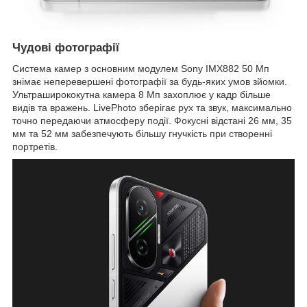
Чудові фотографії
Система камер з основним модулем Sony IMX882 50 Мп
знімає неперевершені фотографії за будь-яких умов зйомки.
Ультраширококутна камера 8 Мп захоплює у кадр більше
видів та вражень. LivePhoto зберігає рух та звук, максимально
точно передаючи атмосферу події. Фокусні відстані 26 мм, 35
мм та 52 мм забезпечують більшу гнучкість при створенні
портретів.