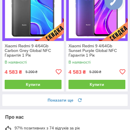
Xiaomi Redmi 9 4/64Gb
Xiaomi Redmi 9 4/64Gb
Carbon Grey Global NFC
Sunset Purple Global NFC
Гарантія 1 Рік
Гарантія 1 Рік
В наявності
В наявності
4 583
4 583
₴
₴
5 200 ₴
5 200 ₴
Купити
Купити
Показати ще
Про нас
97% позитивних з 74 відгуків за рік