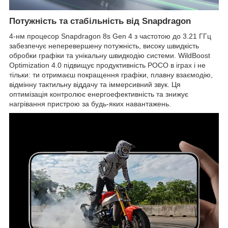
Потужність та стабільність від Snapdragon
4-нм процесор Snapdragon 8s Gen 4 з частотою до 3.21 ГГц
забезпечує неперевершену потужність, високу швидкість
обробки графіки та унікальну швидкодію системи. WildBoost
Optimization 4.0 підвищує продуктивність POCO в іграх і не
тільки: ти отримаєш покращення графіки, плавну взаємодію,
відмінну тактильну віддачу та іммерсивний звук. Ця
оптимізація контролює енергоефективність та знижує
нагрівання пристрою за будь-яких навантажень.