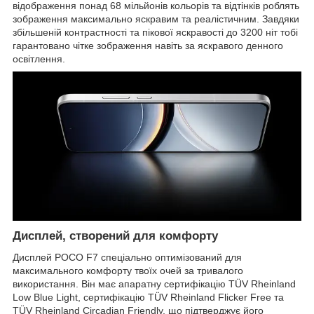
відображення понад 68 мільйонів кольорів та відтінків роблять
зображення максимально яскравим та реалістичним. Завдяки
збільшеній контрастності та пікової яскравості до 3200 ніт тобі
гарантовано чітке зображення навіть за яскравого денного
освітлення.
Дисплей, створений для комфорту
Дисплей POCO F7 спеціально оптимізований для
максимального комфорту твоїх очей за тривалого
використання. Він має апаратну сертифікацію TÜV Rheinland
Low Blue Light, сертифікацію TÜV Rheinland Flicker Free та
TÜV Rheinland Circadian Friendly, що підтверджує його