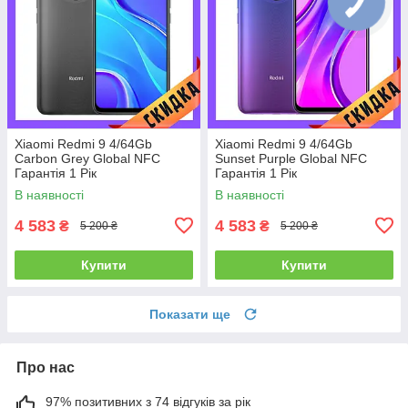
Xiaomi Redmi 9 4/64Gb
Xiaomi Redmi 9 4/64Gb
Carbon Grey Global NFC
Sunset Purple Global NFC
Гарантія 1 Рік
Гарантія 1 Рік
В наявності
В наявності
4 583
4 583
₴
₴
5 200 ₴
5 200 ₴
Купити
Купити
Показати ще
Про нас
97% позитивних з 74 відгуків за рік