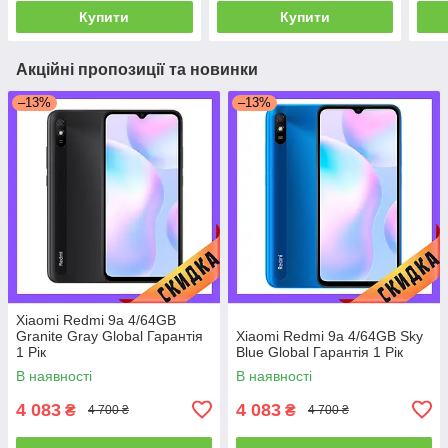
Купити
Купити
Акційні пропозиції та новинки
–13%
–13%
Xiaomi Redmi 9a 4/64GB
Granite Gray Global Гарантія
Xiaomi Redmi 9a 4/64GB Sky
1 Рік
Blue Global Гарантія 1 Рік
В наявності
В наявності
4 083
4 083
₴
₴
4 700 ₴
4 700 ₴