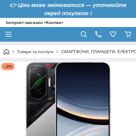
👉
Ціна може змінюватися — уточнюйте
перед покупкою !
Інтернет-магазин «Кнопка»
Товари та послуги
СМАРТФОНИ, ПЛАНШЕТИ, ЕЛЕКТРО
–3%