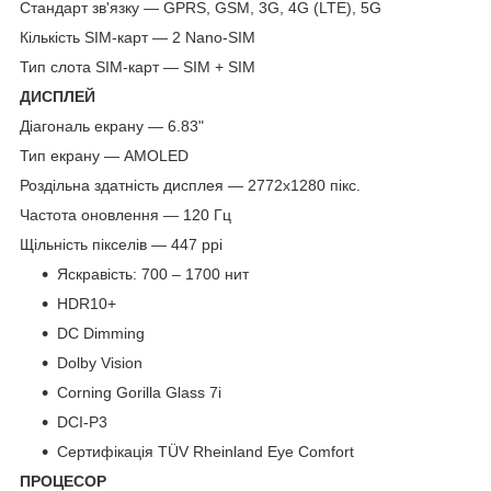
Стандарт зв'язку — GPRS, GSM, 3G, 4G (LTE), 5G
Кількість SIM-карт — 2 Nano-SIM
Тип слота SIM-карт — SIM + SIM
ДИСПЛЕЙ
Діагональ екрану — 6.83"
Тип екрану — AMOLED
Роздільна здатність дисплея — 2772x1280 пікс.
Частота оновлення — 120 Гц
Щільність пікселів — 447 ppi
Яскравість: 700 – 1700 нит
HDR10+
DC Dimming
Dolby Vision
Corning Gorilla Glass 7i
DCI-P3
Сертифікація TÜV Rheinland Eye Comfort
ПРОЦЕСОР