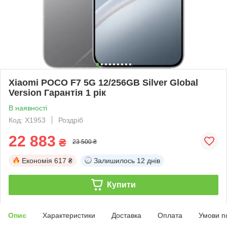
Xiaomi POCO F7 5G 12/256GB Silver Global
Version Гарантія 1 рік
В наявності
Код: X1953
Роздріб
22 883
₴
23 500 ₴
Економія
617 ₴
Залишилось
12 днів
Купити
Опис
Характеристики
Доставка
Оплата
Умови п