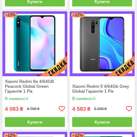
Купити
Купити
–13%
–12%
Xiaomi Redmi 9a 4/64GB
Peacock Global Green
Xiaomi Redmi 9 4/64Gb Grey
Гарантія 1 Рік
Global Гарантія 1 Рік
В наявності
В наявності
4 083
4 583
₴
₴
4 700 ₴
5 200 ₴
Купити
Купити
–12%
–12%