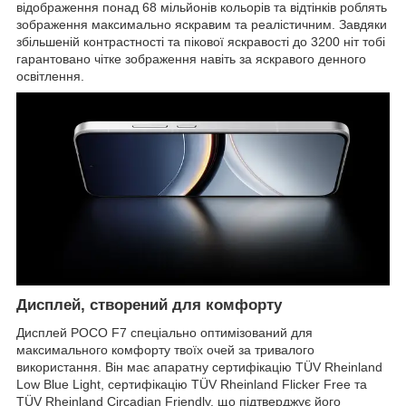
відображення понад 68 мільйонів кольорів та відтінків роблять
зображення максимально яскравим та реалістичним. Завдяки
збільшеній контрастності та пікової яскравості до 3200 ніт тобі
гарантовано чітке зображення навіть за яскравого денного
освітлення.
Дисплей, створений для комфорту
Дисплей POCO F7 спеціально оптимізований для
максимального комфорту твоїх очей за тривалого
використання. Він має апаратну сертифікацію TÜV Rheinland
Low Blue Light, сертифікацію TÜV Rheinland Flicker Free та
TÜV Rheinland Circadian Friendly, що підтверджує його