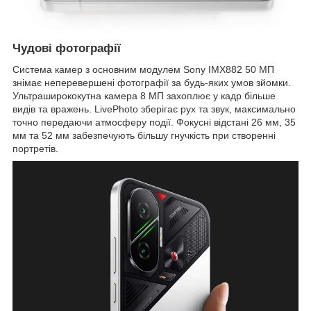
Чудові фотографії
Система камер з основним модулем Sony IMX882 50 МП
знімає неперевершені фотографії за будь-яких умов зйомки.
Ультраширококутна камера 8 МП захоплює у кадр більше
видів та вражень. LivePhoto зберігає рух та звук, максимально
точно передаючи атмосферу події. Фокусні відстані 26 мм, 35
мм та 52 мм забезпечують більшу гнучкість при створенні
портретів.