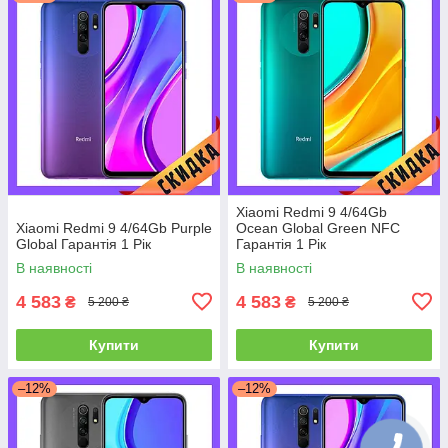
Xiaomi Redmi 9 4/64Gb
Xiaomi Redmi 9 4/64Gb Purple
Ocean Global Green NFC
Global Гарантія 1 Рік
Гарантія 1 Рік
В наявності
В наявності
4 583
4 583
₴
₴
5 200 ₴
5 200 ₴
Купити
Купити
–12%
–12%