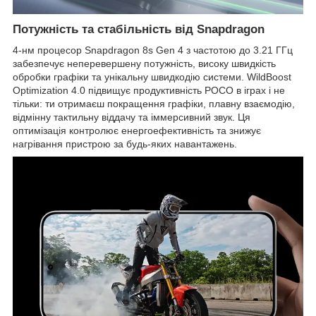
Потужність та стабільність від Snapdragon
4-нм процесор Snapdragon 8s Gen 4 з частотою до 3.21 ГГц
забезпечує неперевершену потужність, високу швидкість
обробки графіки та унікальну швидкодію системи. WildBoost
Optimization 4.0 підвищує продуктивність POCO в іграх і не
тільки: ти отримаєш покращення графіки, плавну взаємодію,
відмінну тактильну віддачу та іммерсивний звук. Ця
оптимізація контролює енергоефективність та знижує
нагрівання пристрою за будь-яких навантажень.