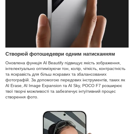
Створюй фотошедеври одним натисканням
Оновлена функція AI Beautify підвищує якість зображення,
інтелектуально оптимізуючи тон, колір, чіткість, контрастність
та яскравість для більш яскравих та збалансованих
фотографій. За допомогою передових інструментів, таких як
AI Erase, AI Image Expansion та AI Sky, POCO F7 розширює
твої творчі можливості та забезпечує інтуїтивний процес
створення фото.