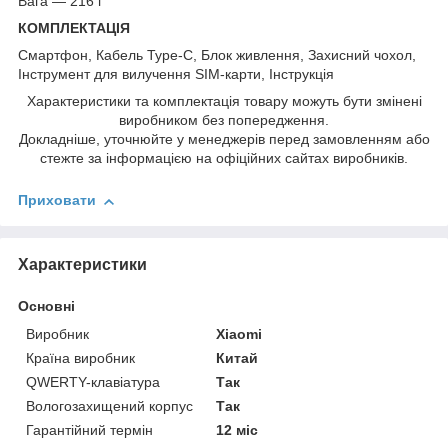
Вага — 216 г
КОМПЛЕКТАЦІЯ
Смартфон, Кабель Type-C, Блок живлення, Захисний чохол,
Інструмент для вилучення SIM-карти, Інструкція
Характеристики та комплектація товару можуть бути змінені
виробником без попередження.
Докладніше, уточнюйте у менеджерів перед замовленням або
стежте за інформацією на офіційних сайтах виробників.
Приховати
Характеристики
Основні
Виробник
Xiaomi
Країна виробник
Китай
QWERTY-клавіатура
Так
Вологозахищений корпус
Так
Гарантійний термін
12 міс