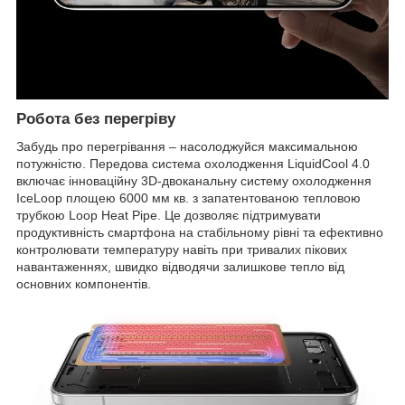
Робота без перегріву
Забудь про перегрівання – насолоджуйся максимальною
потужністю. Передова система охолодження LiquidCool 4.0
включає інноваційну 3D-двоканальну систему охолодження
IceLoop площею 6000 мм кв. з запатентованою тепловою
трубкою Loop Heat Pipe. Це дозволяє підтримувати
продуктивність смартфона на стабільному рівні та ефективно
контролювати температуру навіть при тривалих пікових
навантаженнях, швидко відводячи залишкове тепло від
основних компонентів.