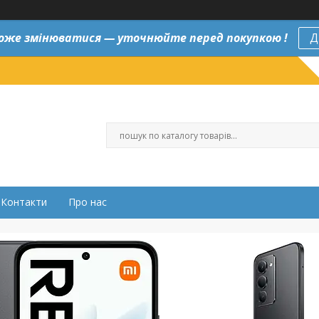
оже змінюватися — уточнюйте перед покупкою !
Д
Контакти
Про нас