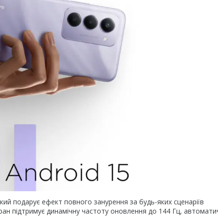
ий подарує ефект повного занурення за будь-яких сценаріїв
Екран підтримує динамічну частоту оновлення до 144 Гц, автомат