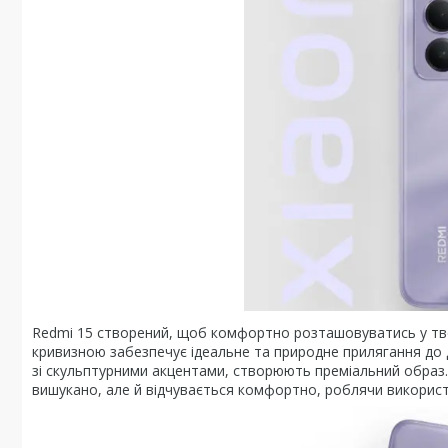
Redmi 15 створений, щоб комфортно розташовуватись у твої
кривизною забезпечує ідеальне та природне прилягання до д
зі скульптурними акцентами, створюють преміальний образ. 
вишукано, але й відчувається комфортно, роблячи викори