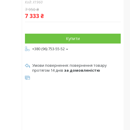
Код:
X1960
7 950 ₴
7 333 ₴
Купити
+380 (96) 753-55-52
повернення товару
протягом 14 днів
за домовленістю