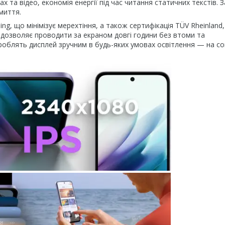
х та відео, економія енергії під час читання статичних текстів. 
миття.
g, що мінімізує мерехтіння, а також сертифікація TÜV Rheinland
 дозволяє проводити за екраном довгі години без втоми та
роблять дисплей зручним в будь-яких умовах освітлення — на сон