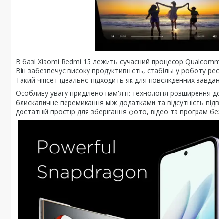
В базі Xiaomi Redmi 15 лежить сучасний процесор Qualcom
Він забезпечує високу продуктивність, стабільну роботу рес
Такий чіпсет ідеально підходить як для повсякденних завдан
Особливу увагу приділено пам'яті: технологія розширення д
блискавичне перемикання між додатками та відсутність підв
достатній простір для зберігання фото, відео та програм бе