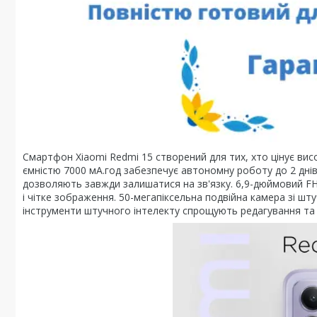
Смартфон Xiaomi Redmi 15 створений для тих, хто цінує ви
ємністю 7000 мА.год забезпечує автономну роботу до 2 днів
дозволяють завжди залишатися на зв'язку. 6,9-дюймовий F
і чітке зображення. 50-мегапіксельна подвійна камера зі шт
інструменти штучного інтелекту спрощують редагування та 