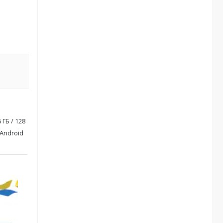
ГБ / 128
 Android