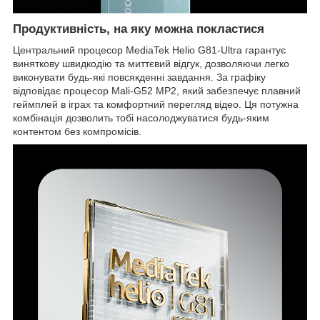
Продуктивність, на яку можна покластися
Центральний процесор MediaTek Helio G81-Ultra гарантує
виняткову швидкодію та миттєвий відгук, дозволяючи легко
виконувати будь-які повсякденні завдання. За графіку
відповідає процесор Mali-G52 MP2, який забезпечує плавний
геймплей в іграх та комфортний перегляд відео. Ця потужна
комбінація дозволить тобі насолоджуватися будь-яким
контентом без компромісів.