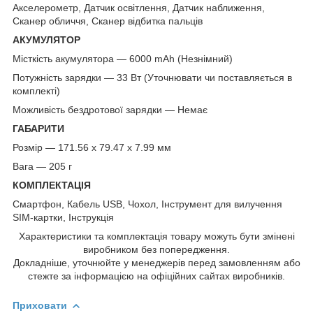
Акселерометр, Датчик освітлення, Датчик наближення,
Сканер обличчя, Сканер відбитка пальців
АКУМУЛЯТОР
Місткість акумулятора — 6000 mAh (Незнімний)
Потужність зарядки — 33 Вт (Уточнювати чи поставляється в
комплекті)
Можливість бездротової зарядки — Немає
ГАБАРИТИ
Розмір — 171.56 x 79.47 x 7.99 мм
Вага — 205 г
КОМПЛЕКТАЦІЯ
Смартфон, Кабель USB, Чохол, Інструмент для вилучення
SIM-картки, Інструкція
Характеристики та комплектація товару можуть бути змінені
виробником без попередження.
Докладніше, уточнюйте у менеджерів перед замовленням або
стежте за інформацією на офіційних сайтах виробників.
Приховати