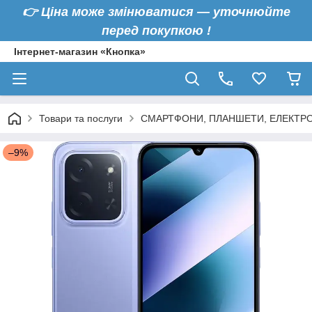
👉
Ціна може змінюватися — уточнюйте
перед покупкою !
Інтернет-магазин «Кнопка»
Товари та послуги
СМАРТФОНИ, ПЛАНШЕТИ, ЕЛЕКТРО
–9%