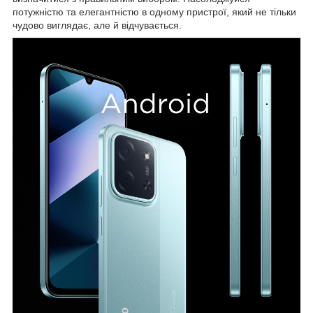
потужністю та елегантністю в одному пристрої, який не тільки
чудово виглядає, але й відчувається.