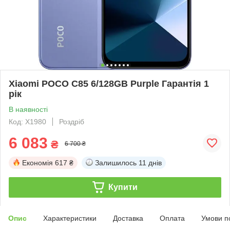
Xiaomi POCO C85 6/128GB Purple Гарантія 1
рік
В наявності
Код: X1980
Роздріб
6 083
₴
6 700 ₴
Економія
617 ₴
Залишилось
11 днів
Купити
Опис
Характеристики
Доставка
Оплата
Умови п