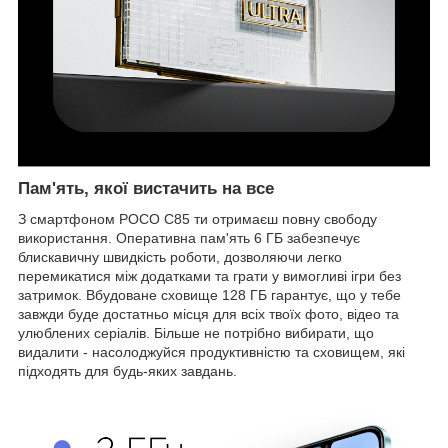
Пам'ять, якої вистачить на все
З смартфоном POCO C85 ти отримаєш повну свободу
використання. Оперативна пам'ять 6 ГБ забезпечує
блискавичну швидкість роботи, дозволяючи легко
перемикатися між додатками та грати у вимогливі ігри без
затримок. Вбудоване сховище 128 ГБ гарантує, що у тебе
завжди буде достатньо місця для всіх твоїх фото, відео та
улюблених серіалів. Більше не потрібно вибирати, що
видалити - насолоджуйся продуктивністю та сховищем, які
підходять для будь-яких завдань.