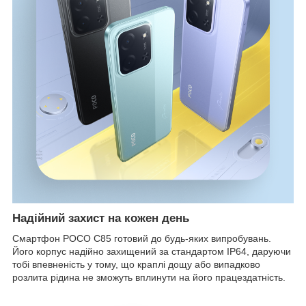
Надійний захист на кожен день
Смартфон POCO C85 готовий до будь-яких випробувань.
Його корпус надійно захищений за стандартом IP64, даруючи
тобі впевненість у тому, що краплі дощу або випадково
розлита рідина не зможуть вплинути на його працездатність.