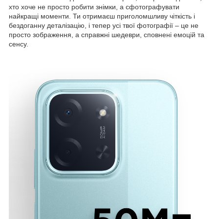
хто хоче не просто робити знімки, а сфотографувати
найкращі моменти. Ти отримаєш приголомшливу чіткість і
бездоганну деталізацію, і тепер усі твої фотографії – це не
просто зображення, а справжні шедеври, сповнені емоцій та
сенсу.