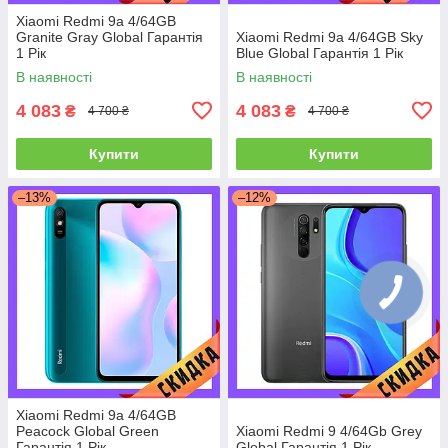
Xiaomi Redmi 9a 4/64GB
Granite Gray Global Гарантія
Xiaomi Redmi 9a 4/64GB Sky
1 Рік
Blue Global Гарантія 1 Рік
В наявності
В наявності
4 083
4 083
₴
₴
4 700 ₴
4 700 ₴
Купити
Купити
–13%
–12%
Xiaomi Redmi 9a 4/64GB
Peacock Global Green
Xiaomi Redmi 9 4/64Gb Grey
Гарантія 1 Рік
Global Гарантія 1 Рік