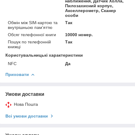
наближення, Датчик Холла,
Пилозахисний корпус,
Акселлерометр, Сканер
особи
Обмін між SIM-картою та
Так
внутрішньою пам'яттю
Обсяг телефонної книги
10000 номер.
Пошук по телефонній
Так
книжці
Користувальницькі характеристики
NFC
Да
Приховати
Умови доставки
Нова Пошта
Всі умови доставки