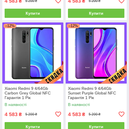
4 583
4 583
₴
₴
5 200 ₴
5 200 ₴
Купити
Купити
–12%
–12%
Xiaomi Redmi 9 4/64Gb
Xiaomi Redmi 9 4/64Gb
Carbon Grey Global NFC
Sunset Purple Global NFC
Гарантія 1 Рік
Гарантія 1 Рік
В наявності
В наявності
4 583
4 583
₴
₴
5 200 ₴
5 200 ₴
Купити
Купити