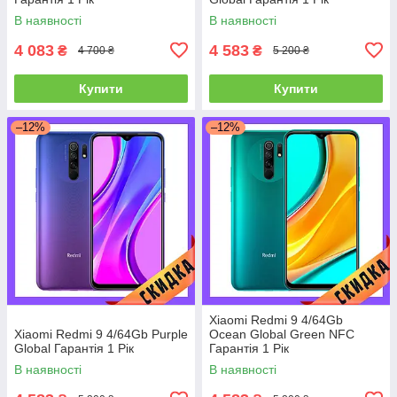
В наявності
В наявності
4 083
4 583
₴
₴
4 700 ₴
5 200 ₴
Купити
Купити
–12%
–12%
Xiaomi Redmi 9 4/64Gb
Xiaomi Redmi 9 4/64Gb Purple
Ocean Global Green NFC
Global Гарантія 1 Рік
Гарантія 1 Рік
В наявності
В наявності