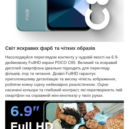
Світ яскравих фарб та чітких образів
Насолоджуйся переглядом контенту у чудовій якості на 6.9-
дюймовому FullHD екрані POCO C85. Великий та яскравий
дисплей смартфона ідеально підходить для перегляду
фільмів, ігор та читання. Дозвіл FullHD гарантує
приголомшливу деталізацію та високу чіткість зображення,
роблячи кожну сцену неймовірно реалістичною. Оціни
насичені кольори та глибокий контраст, які перетворюють твій
смартфон на справжній міні-кінотеатр у твоїх руках.