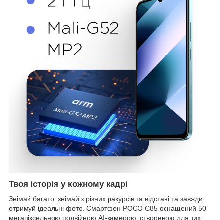
Твоя історія у кожному кадрі
Знімай багато, знімай з різних ракурсів та відстані та завжди
отримуй ідеальні фото. Смартфон POCO C85 оснащений 50-
мегапіксельною подвійною AI-камерою, створеною для тих,