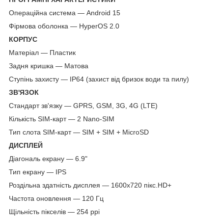
Операційна система — Android 15
Фірмова оболонка — HyperOS 2.0
КОРПУС
Матеріал — Пластик
Задня кришка — Матова
Ступінь захисту — IP64 (захист від бризок води та пилу)
ЗВ'ЯЗОК
Стандарт зв'язку — GPRS, GSM, 3G, 4G (LTE)
Кількість SIM-карт — 2 Nano-SIM
Тип слота SIM-карт — SIM + SIM + MicroSD
ДИСПЛЕЙ
Діагональ екрану — 6.9"
Тип екрану — IPS
Роздільна здатність дисплея — 1600x720 пікс.HD+
Частота оновлення — 120 Гц
Щільність пікселів — 254 ppi