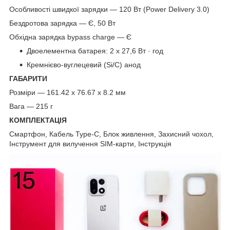
Особливості швидкої зарядки — 120 Вт (Power Delivery 3.0)
Бездротова зарядка — Є, 50 Вт
Обхідна зарядка bypass charge — Є
Двоелементна батарея: 2 x 27,6 Вт · год
Кремнієво-вуглецевий (Si/C) анод
ГАБАРИТИ
Розміри — 161.42 x 76.67 x 8.2 мм
Вага — 215 г
КОМПЛЕКТАЦІЯ
Смартфон, Кабель Type-C, Блок живлення, Захисний чохол,
Інструмент для вилучення SIM-карти, Інструкція