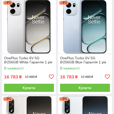
–4%
–4%
OnePlus Turbo 6V 5G
OnePlus Turbo 6V 5G
8/256GB White Гарантія 1 рік
8/256GB Blue Гарантія 1 рік
В наявності
В наявності
16 783
16 783
₴
₴
17 400 ₴
17 400 ₴
Купити
Купити
–3%
–3%