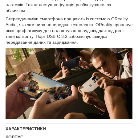
платежів. Також доступна функція розблокування за
обличчям.
Стереодинаміки смартфона працюють із системою OReality
Audio, яка замінила попередню технологію. OReality пропонує
різні профілі звуку для налаштування аудіовіддачі під різні
типи контенту. Порт USB-C 3.2 забезпечує швидке
передавання даних та заряджання.
ХАРАКТЕРИСТИКИ
КОРПУС