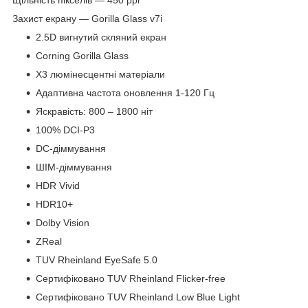
Захист екрану — Gorilla Glass v7i
2.5D вигнутий скляний екран
Corning Gorilla Glass
X3 люмінесцентні матеріали
Адаптивна частота оновлення 1-120 Гц
Яскравість: 800 – 1800 ніт
100% DCI-P3
DC-діммування
ШІМ-діммування
HDR Vivid
HDR10+
Dolby Vision
ZReal
TUV Rheinland EyeSafe 5.0
Сертифіковано TUV Rheinland Flicker-free
Сертифіковано TUV Rheinland Low Blue Light