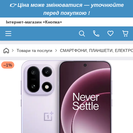
👉
Ціна може змінюватися — уточнюйте
перед покупкою !
Інтернет-магазин «Кнопка»
Товари та послуги
СМАРТФОНИ, ПЛАНШЕТИ, ЕЛЕКТРО
–1%