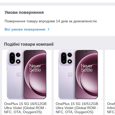
Умови повернення
Повернення товару впродовж 14 днів за домовленістю
Всі умови повернення
Подібні товари компанії
OnePlus 15 5G 16/512GB
OnePlus 15 5G 16/512GB
OneP
Ultra Violet (Global ROM -
Ultra Violet (Global ROM -
Infi
NFC, OTA, OxygenOS)
NFC, OTA, OxygenOS)
NFC