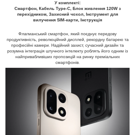
У комплекті:
Смартфон, Кабель Type-C, Блок живлення
120W з
перехідником
, Захисний чохол, Інструмент для
вилучення SIM-карти,
Інструкція
Флагманський смартфон, який поєднує передову
продуктивність, революційний дисплей, рекордну батарею та
професійні камери. Надійний захист, сучасний дизайн та
розумна інтеграція штучного інтелекту роблять його одним із
найпривабливіших пропозицій на ринку преміальних
смартфонів.