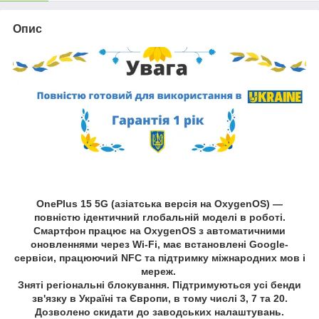
Опис
OnePlus 15 5G (азіатська версія на OxygenOS) —
повністю ідентичний глобальній моделі в роботі.
Смартфон працює на OxygenOS з автоматичними
оновленнями через Wi-Fi, має встановлені Google-
сервіси, працюючий NFC та підтримку міжнародних мов і
мереж.
Зняті регіональні блокування. Підтримуються усі бенди
зв'язку в Україні та Європи, в тому числі 3, 7 та 20.
Дозволено скидати до заводських налаштувань.