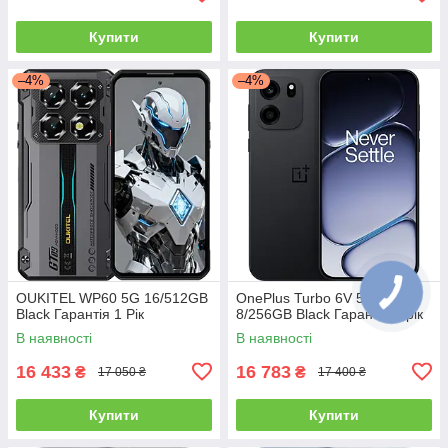
Купити
Купити
–4%
–4%
OUKITEL WP60 5G 16/512GB
OnePlus Turbo 6V 5G
Black Гарантія 1 Рік
8/256GB Black Гарантія 1 рік
В наявності
В наявності
16 433
16 783
₴
₴
17 050 ₴
17 400 ₴
Купити
Купити