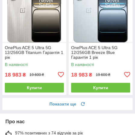
OnePlus ACE 5 Ultra 5G
OnePlus ACE 5 Ultra 5G
12/256GB Titanium Гарантія 1
12/256GB Breeze Blue
рік
Гарантія 1 рік
В наявності
В наявності
18 983
18 983
₴
₴
19 600 ₴
19 600 ₴
Купити
Купити
Показати ще
Про нас
97% позитивних з 74 відгуків за рік