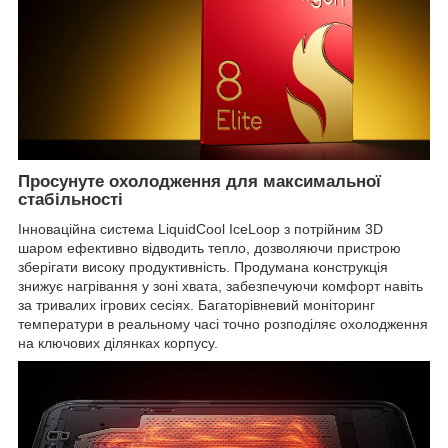
Просунуте охолодження для максимальної
стабільності
Інноваційна система LiquidCool IceLoop з потрійним 3D
шаром ефективно відводить тепло, дозволяючи пристрою
зберігати високу продуктивність. Продумана конструкція
знижує нагрівання у зоні хвата, забезпечуючи комфорт навіть
за тривалих ігрових сесіях. Багаторівневий моніторинг
температури в реальному часі точно розподіляє охолодження
на ключових ділянках корпусу.