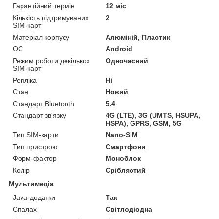
Гарантійний термін
12 міс
Кількість підтримуваних
2
SIM-карт
Матеріал корпусу
Алюміній, Пластик
ОС
Android
Режим роботи декількох
Одночасний
SIM-карт
Репліка
Ні
Стан
Новий
Стандарт Bluetooth
5.4
Стандарт зв'язку
4G (LTE), 3G (UMTS, HSUPA,
HSPA), GPRS, GSM, 5G
Тип SIM-карти
Nano-SIM
Тип пристрою
Смартфони
Форм-фактор
Моноблок
Колір
Сріблястий
Мультимедіа
Java-додатки
Так
Спалах
Світлодіодна