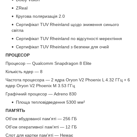
ZReal
Кругова поляризація 2.0
Сертифікат TUV Rheinland щодо зниження синього
світла
Сертифікат TUV Rheinland по відсутності мерехтіння
Сертифікат TUV Rheinland з безпеки для очей
ПРОЦЕСОР
Процесор — Qualcomm Snapdragon 8 Elite
Кількість ядер — 8
Частота процесора — 2 ядра Oryon V2 Phoenix L 4.32 ГГц + 6
ядер Oryon V2 Phoenix M 3.53 ГГц
Графічний процесор — Adreno 830
Площа тепловідведення 5300 мм²
ПАМ'ЯТЬ
Об'єм вбудованої пам'яті — 256 ГБ
Об'єм оперативної пам'яті — 12 ГБ
Слот для картки пам'яті — Немає