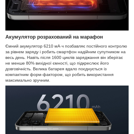
Акумулятор розрахований на марафон
Ємний акумулятор 6210 мА·ч позбавляє постійного контролю
за рівнем заряду і робить смартфон надійним супутником на
весь день. Навіть після 1600 циклів заряджання він зберігає
не менше 80% вихідної ємності, що підкреслює його
довговічність. Велика батарея вдало поєднується із
компактним форм-фактором, що робить використання
максимально зручним.