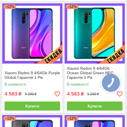
–12%
–12%
Xiaomi Redmi 9 4/64Gb
Xiaomi Redmi 9 4/64Gb Purple
Ocean Global Green NFC
Global Гарантія 1 Рік
Гарантія 1 Рік
В наявності
В наявності
4 583
4 583
₴
₴
5 200 ₴
5 200 ₴
Купити
Купити
–12%
–12%