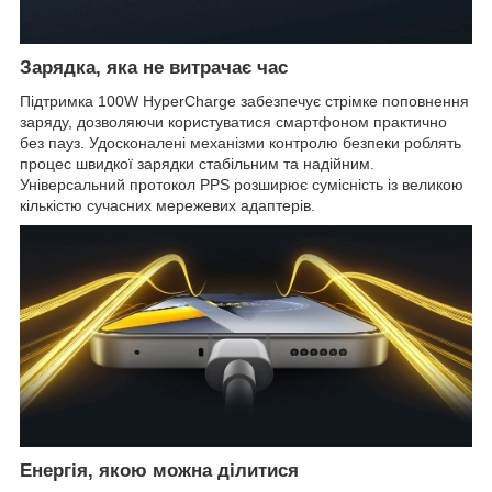
Зарядка, яка не витрачає час
Підтримка 100W HyperCharge забезпечує стрімке поповнення
заряду, дозволяючи користуватися смартфоном практично
без пауз. Удосконалені механізми контролю безпеки роблять
процес швидкої зарядки стабільним та надійним.
Універсальний протокол PPS розширює сумісність із великою
кількістю сучасних мережевих адаптерів.
Енергія, якою можна ділитися