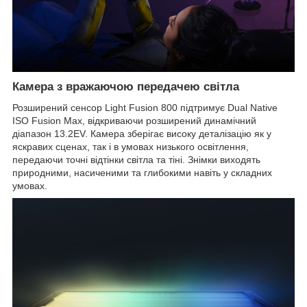
Камера з вражаючою передачею світла
Розширений сенсор Light Fusion 800 підтримує Dual Native
ISO Fusion Max, відкриваючи розширений динамічний
діапазон 13.2EV. Камера зберігає високу деталізацію як у
яскравих сценах, так і в умовах низького освітлення,
передаючи точні відтінки світла та тіні. Знімки виходять
природними, насиченими та глибокими навіть у складних
умовах.