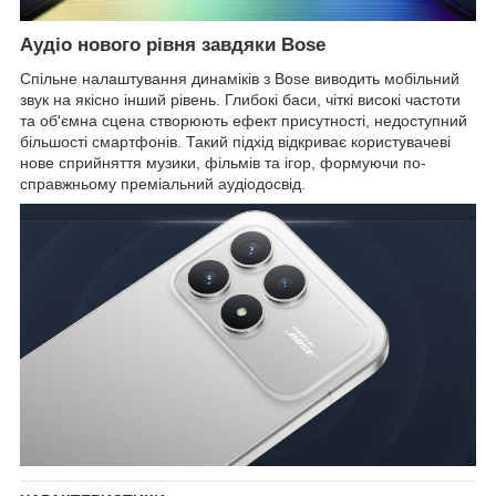
Аудіо нового рівня завдяки Bose
Спільне налаштування динаміків з Bose виводить мобільний
звук на якісно інший рівень. Глибокі баси, чіткі високі частоти
та об'ємна сцена створюють ефект присутності, недоступний
більшості смартфонів. Такий підхід відкриває користувачеві
нове сприйняття музики, фільмів та ігор, формуючи по-
справжньому преміальний аудіодосвід.