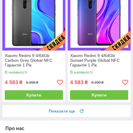
Xiaomi Redmi 9 4/64Gb
Xiaomi Redmi 9 4/64Gb
Carbon Grey Global NFC
Sunset Purple Global NFC
Гарантія 1 Рік
Гарантія 1 Рік
В наявності
В наявності
4 583
4 583
₴
₴
5 200 ₴
5 200 ₴
Купити
Купити
Показати ще
Про нас