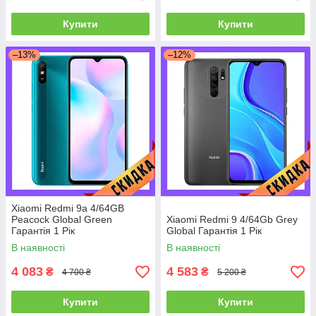
Купити
Купити
–13%
–12%
Xiaomi Redmi 9a 4/64GB
Peacock Global Green
Xiaomi Redmi 9 4/64Gb Grey
Гарантія 1 Рік
Global Гарантія 1 Рік
В наявності
В наявності
4 083
4 583
₴
₴
4 700 ₴
5 200 ₴
Купити
Купити