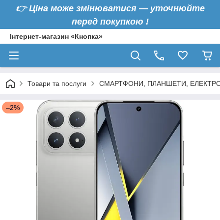
👉
Ціна може змінюватися — уточнюйте
перед покупкою !
Інтернет-магазин «Кнопка»
Товари та послуги
СМАРТФОНИ, ПЛАНШЕТИ, ЕЛЕКТРО
–2%