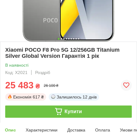
Xiaomi POCO F8 Pro 5G 12/256GB Titanium
Silver Global Version Гарантія 1 рік
В наявності
Код: X2021
Роздріб
25 483
₴
26 100 ₴
Економія
617 ₴
Залишилось
12 днів
Купити
Опис
Характеристики
Доставка
Оплата
Умови п