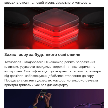
виводить екран на новий рівень візуального комфорту.
Захист зору за будь-якого освітлення
Технологія цілодобового DC-dimming робить зображення
плавним, усуваючи невидиме мерехтіння, яке спричиняє
втому очей. Смартфон адаптує яскравість та інші параметри
під довкілля, забезпечуючи дбайливе ставлення до зору.
Продумана система дозволяє комфортно використовувати
пристрій тривалий час без дискомфорту.