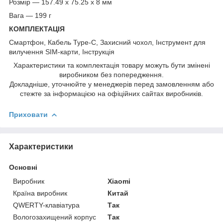
Розмір — 157.49 x 75.25 x 8 мм
Вага — 199 г
КОМПЛЕКТАЦІЯ
Смартфон, Кабель Type-C, Захисний чохол, Інструмент для
вилучення SIM-карти, Інструкція
Характеристики та комплектація товару можуть бути змінені
виробником без попередження.
Докладніше, уточнюйте у менеджерів перед замовленням або
стежте за інформацією на офіційних сайтах виробників.
Приховати
Характеристики
Основні
Виробник
Xiaomi
Країна виробник
Китай
QWERTY-клавіатура
Так
Вологозахищений корпус
Так