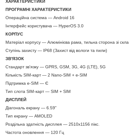
ХАРАКТЕРИСТИКИ
ПРОГРАМНІ ХАРАКТЕРИСТИКИ
Операційна система — Android 16
Інтерфейс користувача — HyperOS 3.0
КОРПУС
Матеріал корпусу — Алюмінієва рама, тильна сторона зі скла
Ступінь захисту — IP68 (Захист від вологи та пили)
ЗВ'ЯЗОК
Стандарт зв'язку — GPRS, GSM, 3G, 4G (LTE), 5G
Кількість SIM-карт — 2 Nano-SIM + e-SIM
Підтримка e-SIM — Є
Тип слота SIM-карт — SIM + SIM
ДИСПЛЕЙ
Діагональ екрану — 6.59"
Тип екрану — AMOLED
Роздільна здатність дисплея — 2510x1156 пікс.
Частота оновлення — 120 Гц