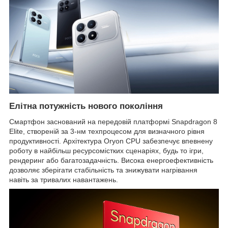
Елітна потужність нового покоління
Смартфон заснований на передовій платформі Snapdragon 8
Elite, створеній за 3-нм техпроцесом для визначного рівня
продуктивності. Архітектура Oryon CPU забезпечує впевнену
роботу в найбільш ресурсомістких сценаріях, будь то ігри,
рендеринг або багатозадачність. Висока енергоефективність
дозволяє зберігати стабільність та знижувати нагрівання
навіть за тривалих навантажень.