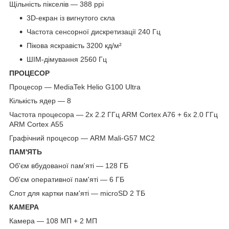
Щільність пікселів — 388 ppi
3D-екран із вигнутого скла
Частота сенсорної дискретизації 240 Гц
Пікова яскравість 3200 кд/м²
ШІМ-дімування 2560 Гц
ПРОЦЕСОР
Процесор — MediaTek Helio G100 Ultra
Кількість ядер — 8
Частота процесора — 2x 2.2 ГГц ARM Cortex A76 + 6x 2.0 ГГц
ARM Cortex A55
Графічний процесор — ARM Mali-G57 MC2
ПАМ'ЯТЬ
Об'єм вбудованої пам'яті — 128 ГБ
Об'єм оперативної пам'яті — 6 ГБ
Слот для картки пам'яті — microSD 2 ТБ
КАМЕРА
Камера — 108 МП + 2 МП