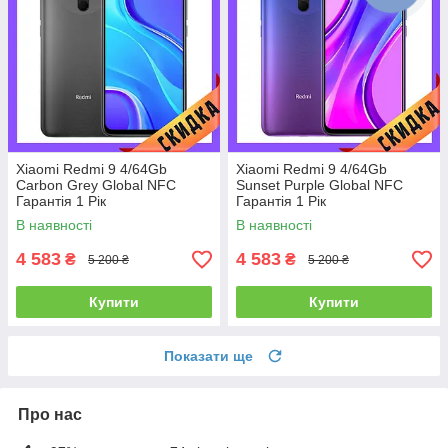
Xiaomi Redmi 9 4/64Gb
Xiaomi Redmi 9 4/64Gb
Carbon Grey Global NFC
Sunset Purple Global NFC
Гарантія 1 Рік
Гарантія 1 Рік
В наявності
В наявності
4 583
4 583
₴
₴
5 200 ₴
5 200 ₴
Купити
Купити
Показати ще
Про нас