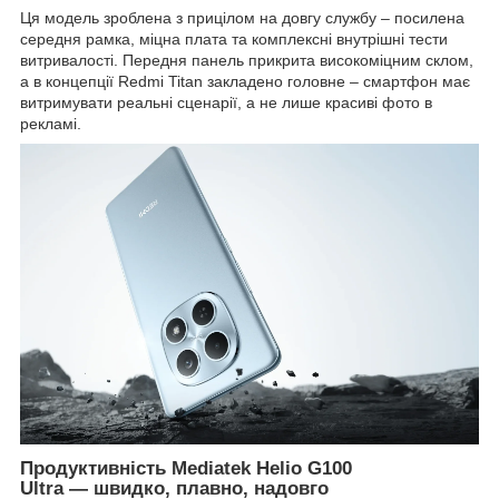
Ця модель зроблена з прицілом на довгу службу – посилена
середня рамка, міцна плата та комплексні внутрішні тести
витривалості. Передня панель прикрита високоміцним склом,
а в концепції Redmi Titan закладено головне – смартфон має
витримувати реальні сценарії, а не лише красиві фото в
рекламі.
Продуктивність Mediatek Helio G100
Ultra — швидко, плавно, надовго