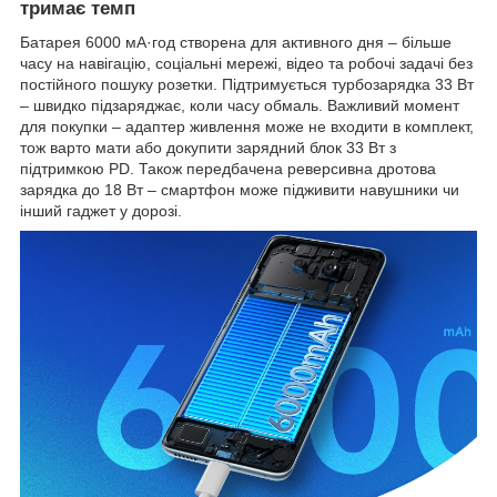
тримає темп
Батарея 6000 мА·год створена для активного дня – більше
часу на навігацію, соціальні мережі, відео та робочі задачі без
постійного пошуку розетки. Підтримується турбозарядка 33 Вт
– швидко підзаряджає, коли часу обмаль. Важливий момент
для покупки – адаптер живлення може не входити в комплект,
тож варто мати або докупити зарядний блок 33 Вт з
підтримкою PD. Також передбачена реверсивна дротова
зарядка до 18 Вт – смартфон може підживити навушники чи
інший гаджет у дорозі.