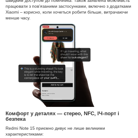
швидким доступом до помічника. Також заявлена можливість
працювати з пов’язаними застосунками, включно з додатками
Xiaomi – корисно, коли хочеться робити більше, витрачаючи
менше часу.
Комфорт у деталях —
стерео, NFC, ІЧ-порт і
безпека
Redmi Note 15 приємно дивує не лише великими
характеристиками: