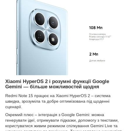
Xiaomi HyperOS 2 і розумні функції Google
Gemini — більше можливостей щодня
Redmi Note 15 працює на Xiaomi HyperOS 2 – система
швидка, зрозуміла та добре оптимізована під щоденні
сценарії.
Окремий плюс – інтеграція з Google Gemini: можна
генерувати ідеї, отримувати підказки, допомогу з текстами,
користуватися живим режимом спілкування Gemini Live та