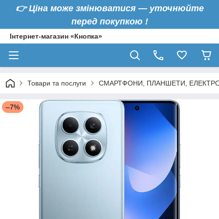
👉
Ціна може змінюватися — уточнюйте
перед покупкою !
Інтернет-магазин «Кнопка»
Товари та послуги
СМАРТФОНИ, ПЛАНШЕТИ, ЕЛЕКТРО
–7%