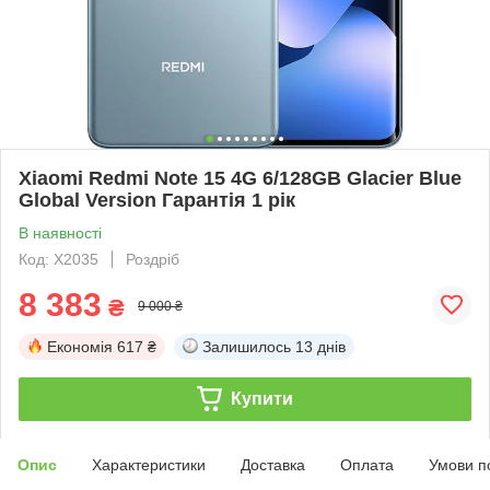
Xiaomi Redmi Note 15 4G 6/128GB Glacier Blue
Global Version Гарантія 1 рік
В наявності
Код: X2035
Роздріб
8 383
₴
9 000 ₴
Економія
617 ₴
Залишилось
13 днів
Купити
Опис
Характеристики
Доставка
Оплата
Умови п