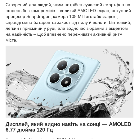
Створений для людей, яким потрібен сучасний смартфон на
щодень без компромісів – великий AMOLED-екран, потужний
процесор Snapdragon, камера 108 МП зі стабілізацією,
справді ємна батарея та захист від пилу й вологи. Він тонкий,
легкий і приємний у руці, але водночас зібраний з акцентом
на надійність – щоб впевнено переживати активний ритм
міста.
Дисплей, який видно навіть на сонці — AMOLED
6,77 дюйма 120 Гц