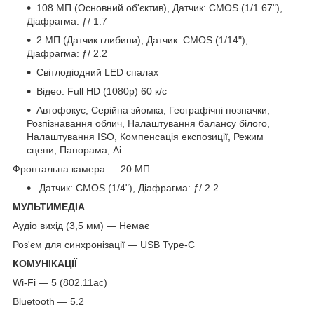
108 МП (Основний об'єктив), Датчик: CMOS (1/1.67"),
Діафрагма: ƒ/ 1.7
2 МП (Датчик глибини), Датчик: CMOS (1/14"),
Діафрагма: ƒ/ 2.2
Світлодіодний LED спалах
Відео: Full HD (1080p) 60 к/с
Автофокус, Серійна зйомка, Географічні позначки,
Розпізнавання облич, Налаштування балансу білого,
Налаштування ISO, Компенсація експозиції, Режим
сцени, Панорама, Ai
Фронтальна камера — 20 МП
Датчик: CMOS (1/4"), Діафрагма: ƒ/ 2.2
МУЛЬТИМЕДІА
Аудіо вихід (3,5 мм) — Немає
Роз'єм для синхронізації — USB Type-C
КОМУНІКАЦІЇ
Wi-Fi — 5 (802.11ac)
Bluetooth — 5.2