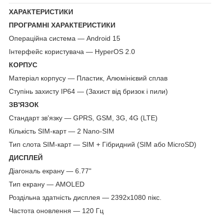
ХАРАКТЕРИСТИКИ
ПРОГРАМНІ ХАРАКТЕРИСТИКИ
Операційна система — Android 15
Інтерфейс користувача — HyperOS 2.0
КОРПУС
Матеріал корпусу — Пластик, Алюмінієвий сплав
Ступінь захисту IP64 — (Захист від бризок і пили)
ЗВ'ЯЗОК
Стандарт зв'язку — GPRS, GSM, 3G, 4G (LTE)
Кількість SIM-карт — 2 Nano-SIM
Тип слота SIM-карт — SIM + Гібридний (SIM або MicroSD)
ДИСПЛЕЙ
Діагональ екрану — 6.77"
Тип екрану — AMOLED
Роздільна здатність дисплея — 2392x1080 пікс.
Частота оновлення — 120 Гц