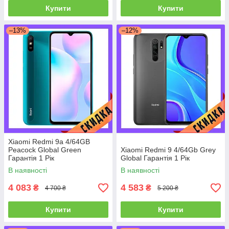
Купити
Купити
–13%
–12%
Xiaomi Redmi 9a 4/64GB
Peacock Global Green
Xiaomi Redmi 9 4/64Gb Grey
Гарантія 1 Рік
Global Гарантія 1 Рік
В наявності
В наявності
4 083
4 583
₴
₴
4 700 ₴
5 200 ₴
Купити
Купити