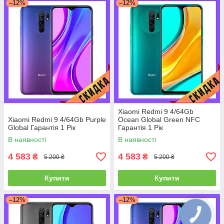
–12%
–12%
Xiaomi Redmi 9 4/64Gb
Xiaomi Redmi 9 4/64Gb Purple
Ocean Global Green NFC
Global Гарантія 1 Рік
Гарантія 1 Рік
В наявності
В наявності
4 583
4 583
₴
₴
5 200 ₴
5 200 ₴
Купити
Купити
–12%
–12%