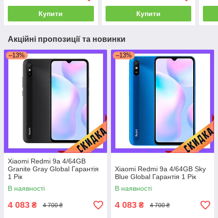
Купити
Купити
Акційні пропозиції та новинки
–13%
–13%
Xiaomi Redmi 9a 4/64GB
Granite Gray Global Гарантія
Xiaomi Redmi 9a 4/64GB Sky
1 Рік
Blue Global Гарантія 1 Рік
В наявності
В наявності
4 083
4 083
₴
₴
4 700 ₴
4 700 ₴