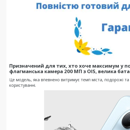
Призначений для тих, хто хоче максимум у 
флагманська камера 200 МП з OIS, велика батар
Це модель, яка впевнено витримує темп міста, подорожі та
користуванні.