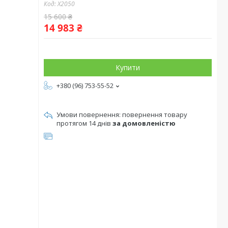
Код:
X2050
15 600 ₴
14 983 ₴
Купити
+380 (96) 753-55-52
повернення товару
протягом 14 днів
за домовленістю