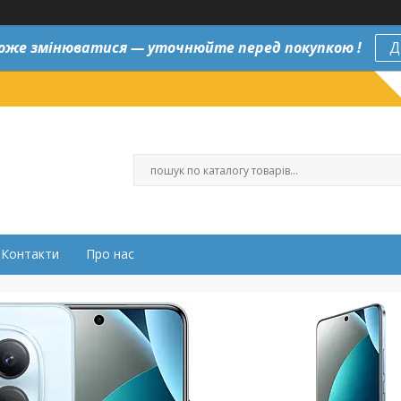
оже змінюватися — уточнюйте перед покупкою !
Д
Контакти
Про нас