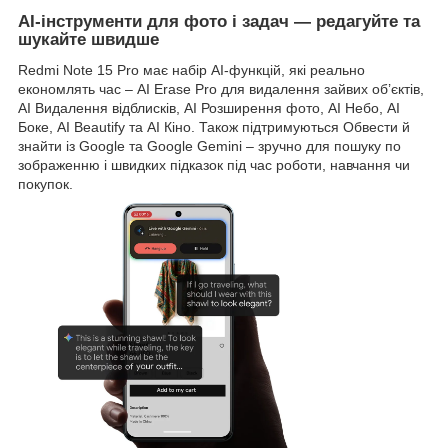
AI-інструменти для фото і задач
—
редагуйте та
шукайте швидше
Redmi Note 15 Pro має набір AI-функцій, які реально
економлять час – AI Erase Pro для видалення зайвих об’єктів,
AI Видалення відблисків, AI Розширення фото, AI Небо, AI
Боке, AI Beautify та AI Кіно. Також підтримуються Обвести й
знайти із Google та Google Gemini – зручно для пошуку по
зображенню і швидких підказок під час роботи, навчання чи
покупок.