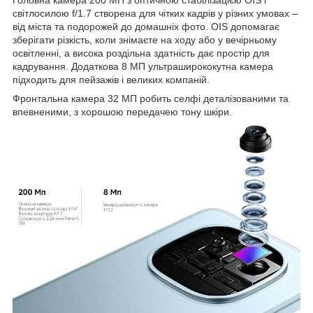
світлосилою f/1.7 створена для чітких кадрів у різних умовах –
від міста та подорожей до домашніх фото. OIS допомагає
зберігати різкість, коли знімаєте на ходу або у вечірньому
освітленні, а висока роздільна здатність дає простір для
кадрування. Додаткова 8 МП ультраширококутна камера
підходить для пейзажів і великих компаній.
Фронтальна камера 32 МП робить селфі деталізованими та
впевненими, з хорошою передачею тону шкіри.