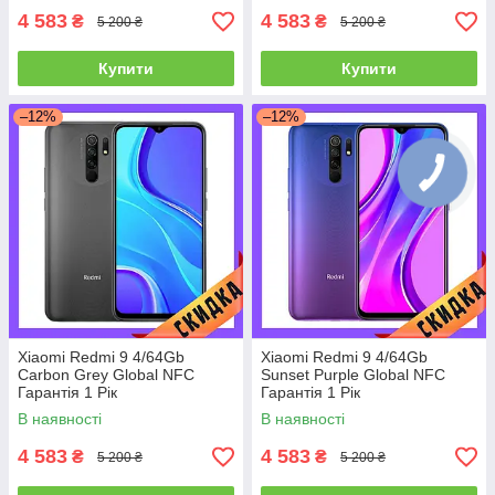
4 583
4 583
₴
₴
5 200 ₴
5 200 ₴
Купити
Купити
–12%
–12%
Xiaomi Redmi 9 4/64Gb
Xiaomi Redmi 9 4/64Gb
Carbon Grey Global NFC
Sunset Purple Global NFC
Гарантія 1 Рік
Гарантія 1 Рік
В наявності
В наявності
4 583
4 583
₴
₴
5 200 ₴
5 200 ₴