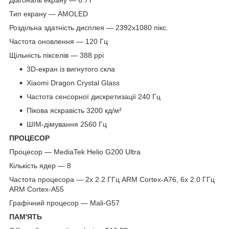
Тип екрану — AMOLED
Роздільна здатність дисплея — 2392x1080 пікс.
Частота оновлення — 120 Гц
Щільність пікселів — 388 ppi
3D-екран із вигнутого скла
Xiaomi Dragon Crystal Glass
Частота сенсорної дискретизації 240 Гц
Пікова яскравість 3200 кд/м²
ШІМ-дімування 2560 Гц
ПРОЦЕСОР
Процесор — MediaTek Helio G200 Ultra
Кількість ядер — 8
Частота процесора — 2x 2.2 ГГц ARM Cortex-A76, 6x 2.0 ГГц
ARM Cortex-A55
Графічний процесор — Mali-G57
ПАМ'ЯТЬ