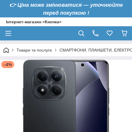
👉
Ціна може змінюватися — уточнюйте
перед покупкою !
Інтернет-магазин «Кнопка»
Товари та послуги
СМАРТФОНИ, ПЛАНШЕТИ, ЕЛЕКТРО
–4%