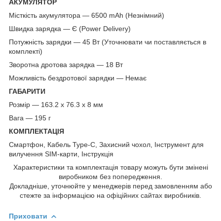
АКУМУЛЯТОР
Місткість акумулятора — 6500 mAh (Незнімний)
Швидка зарядка — Є (Power Delivery)
Потужність зарядки — 45 Вт (Уточнювати чи поставляється в
комплекті)
Зворотна дротова зарядка — 18 Вт
Можливість бездротової зарядки — Немає
ГАБАРИТИ
Розмір — 163.2 x 76.3 x 8 мм
Вага — 195 г
КОМПЛЕКТАЦІЯ
Смартфон, Кабель Type-C, Захисний чохол, Інструмент для
вилучення SIM-карти, Інструкція
Характеристики та комплектація товару можуть бути змінені
виробником без попередження.
Докладніше, уточнюйте у менеджерів перед замовленням або
стежте за інформацією на офіційних сайтах виробників.
Приховати