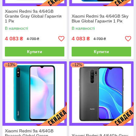
Xiaomi Redmi 9a 4/64GB
Granite Gray Global Гарантія
Xiaomi Redmi 9a 4/64GB Sky
1 Рік
Blue Global Гарантія 1 Рік
В наявності
В наявності
4 083
4 083
₴
₴
4 700 ₴
4 700 ₴
Купити
Купити
–13%
–12%
Xiaomi Redmi 9a 4/64GB
Peacock Global Green
Xiaomi Redmi 9 4/64Gb Grey