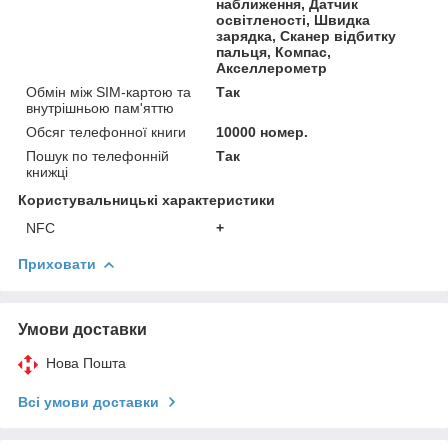
наближення, Датчик
освітленості, Швидка
зарядка, Сканер відбитку
пальця, Компас,
Акселлерометр
Обмін між SIM-картою та
Так
внутрішньою пам'яттю
Обсяг телефонної книги
10000 номер.
Пошук по телефонній
Так
книжці
Користувальницькі характеристики
NFC
+
Приховати
Умови доставки
Нова Пошта
Всі умови доставки