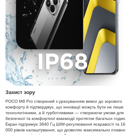
Захист зору
POCO M8 Pro створений з урахуванням вимог до зорового
комфорту й підтверджує, що інновації можуть бути не лише
технологічними, а й турботливими — створюючи умови для
безпечної та комфортної взаємодії протягом багатьох годин.
Екран підтримує 3840 Гц ШІМ-регулювання яскравості та 16
000 рівнів налаштування, що дозволяє максимально плавно