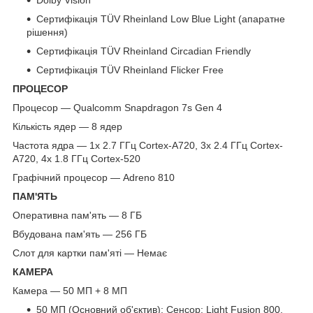
Dolby Vision
Сертифікація TÜV Rheinland Low Blue Light (апаратне
рішення)
Сертифікація TÜV Rheinland Circadian Friendly
Сертифікація TÜV Rheinland Flicker Free
ПРОЦЕСОР
Процесор — Qualcomm Snapdragon 7s Gen 4
Кількість ядер — 8 ядер
Частота ядра — 1x 2.7 ГГц Cortex-A720, 3x 2.4 ГГц Cortex-
A720, 4x 1.8 ГГц Cortex-520
Графічний процесор — Adreno 810
ПАМ'ЯТЬ
Оперативна пам'ять — 8 ГБ
Вбудована пам'ять — 256 ГБ
Слот для картки пам'яті — Немає
КАМЕРА
Камера — 50 МП + 8 МП
50 МП (Основний об'єктив): Сенcор: Light Fusion 800,