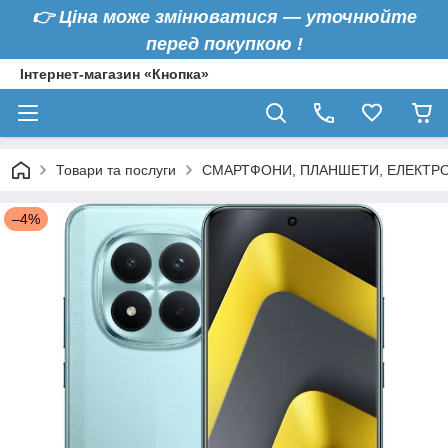
👉
Ціна може змінюватися — уточнюйте
перед покупкою !
Інтернет-магазин «Кнопка»
Товари та послуги
СМАРТФОНИ, ПЛАНШЕТИ, ЕЛЕКТРО
–4%