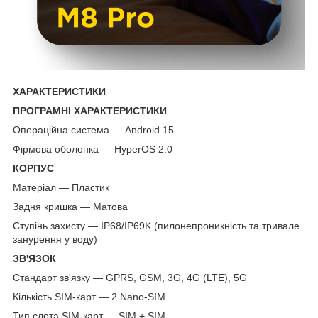
ХАРАКТЕРИСТИКИ
ПРОГРАМНІ ХАРАКТЕРИСТИКИ
Операційна система — Android 15
Фірмова оболонка — HyperOS 2.0
КОРПУС
Матеріал — Пластик
Задня кришка — Матова
Ступінь захисту — IP68/IP69K (пилонепроникність та тривале
занурення у воду)
ЗВ'ЯЗОК
Стандарт зв'язку — GPRS, GSM, 3G, 4G (LTE), 5G
Кількість SIM-карт — 2 Nano-SIM
Тип слота SIM-карт — SIM + SIM