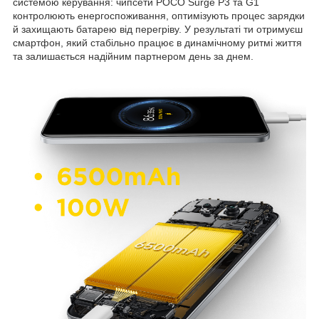
системою керування: чипсети POCO Surge P3 та G1
контролюють енергоспоживання, оптимізують процес зарядки
й захищають батарею від перегріву. У результаті ти отримуєш
смартфон, який стабільно працює в динамічному ритмі життя
та залишається надійним партнером день за днем.