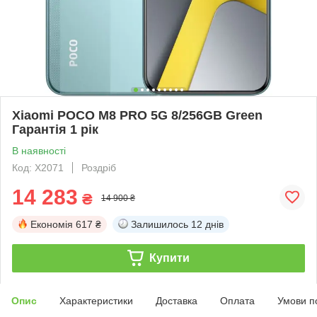
Xiaomi POCO M8 PRO 5G 8/256GB Green
Гарантія 1 рік
В наявності
Код: X2071
Роздріб
14 283
₴
14 900 ₴
Економія
617 ₴
Залишилось
12 днів
Купити
Опис
Характеристики
Доставка
Оплата
Умови п