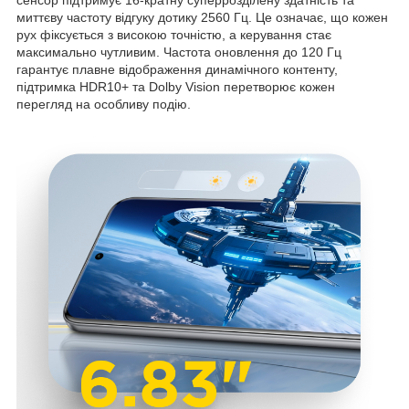
сенсор підтримує 16-кратну суперрозділену здатність та
миттєву частоту відгуку дотику 2560 Гц. Це означає, що кожен
рух фіксується з високою точністю, а керування стає
максимально чутливим. Частота оновлення до 120 Гц
гарантує плавне відображення динамічного контенту,
підтримка HDR10+ та Dolby Vision перетворює кожен
перегляд на особливу подію.