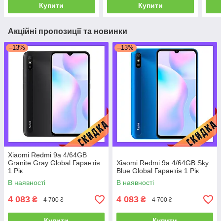
Купити
Купити
Акційні пропозиції та новинки
–13%
–13%
Xiaomi Redmi 9a 4/64GB
Granite Gray Global Гарантія
Xiaomi Redmi 9a 4/64GB Sky
1 Рік
Blue Global Гарантія 1 Рік
В наявності
В наявності
4 083
4 083
₴
₴
4 700 ₴
4 700 ₴
Купити
Купити