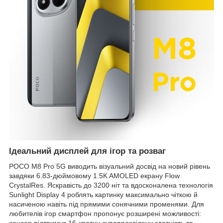
Ідеальний дисплей для ігор та розваг
POCO M8 Pro 5G виводить візуальний досвід на новий рівень
завдяки 6.83-дюймовому 1.5K AMOLED екрану Flow
CrystalRes. Яскравість до 3200 ніт та вдосконалена технологія
Sunlight Display 4 роблять картинку максимально чіткою й
насиченою навіть під прямими сонячними променями. Для
любителів ігор смартфон пропонує розширені можливості: