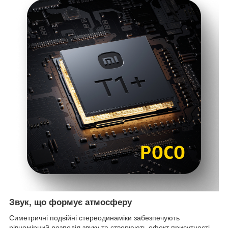
Звук, що формує атмосферу
Симетричні подвійні стереодинаміки забезпечують
рівномірний розподіл звуку та створюють ефект присутності.