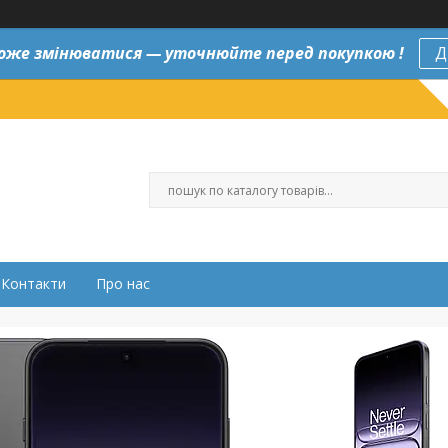
оже змінюватися — уточнюйте перед покупкою !
Д
Контакти
Про нас