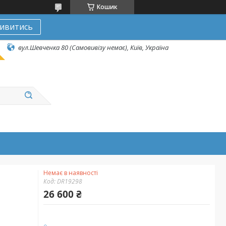
Кошик
ивитись
вул.Шевченка 80 (Самовивізу немає), Київ, Україна
Немає в наявності
Код:
DR19298
26 600 ₴