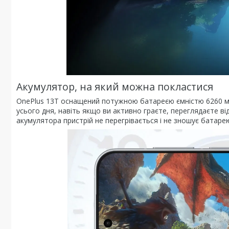
Акумулятор, на який можна покластися
OnePlus 13T оснащений потужною батареєю ємністю 6260 м
усього дня, навіть якщо ви активно граєте, переглядаєте віде
акумулятора пристрій не перегрівається і не зношує батаре