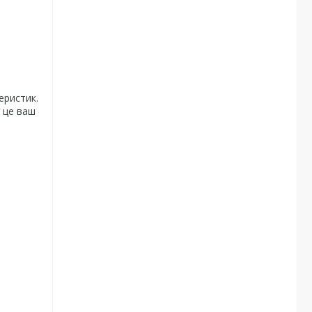
еристик.
, це ваш