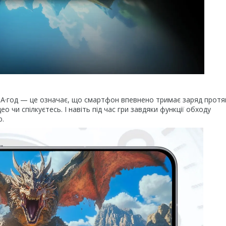
А·год — це означає, що смартфон впевнено тримає заряд прот
о чи спілкуєтесь. І навіть під час гри завдяки функції обходу
ю.