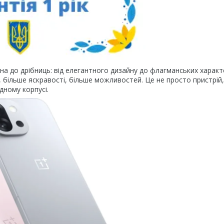
а до дрібниць: від елегантного дизайну до флагманських характ
, більше яскравості, більше можливостей. Це не просто пристрій
дному корпусі.