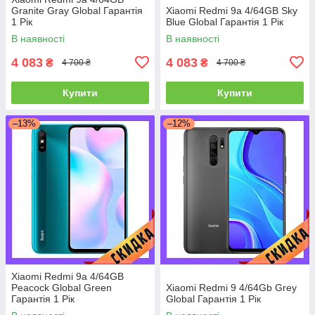
Granite Gray Global Гарантія
Xiaomi Redmi 9a 4/64GB Sky
1 Рік
Blue Global Гарантія 1 Рік
В наявності
В наявності
4 083
4 083
₴
₴
4 700 ₴
4 700 ₴
Купити
Купити
–13%
–12%
Xiaomi Redmi 9a 4/64GB
Peacock Global Green
Xiaomi Redmi 9 4/64Gb Grey
Гарантія 1 Рік
Global Гарантія 1 Рік