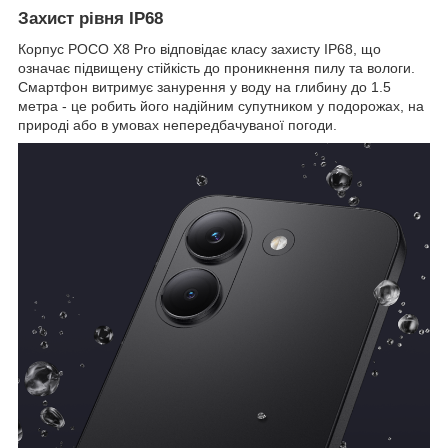
Захист рівня IP68
Корпус POCO X8 Pro відповідає класу захисту IP68, що
означає підвищену стійкість до проникнення пилу та вологи.
Смартфон витримує занурення у воду на глибину до 1.5
метра - це робить його надійним супутником у подорожах, на
природі або в умовах непередбачуваної погоди.