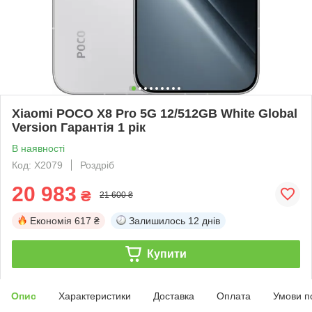
Xiaomi POCO X8 Pro 5G 12/512GB White Global
Version Гарантія 1 рік
В наявності
Код: X2079
Роздріб
20 983
₴
21 600 ₴
Економія
617 ₴
Залишилось
12 днів
Купити
Опис
Характеристики
Доставка
Оплата
Умови п