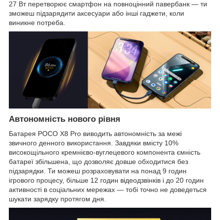
27 Вт перетворює смартфон на повноцінний павербанк — ти
зможеш підзарядити аксесуари або інші гаджети, коли
виникне потреба.
Автономність нового рівня
Батарея POCO X8 Pro виводить автономність за межі
звичного денного використання. Завдяки вмісту 10%
високощільного кремнієво-вуглецевого компонента ємність
батареї збільшена, що дозволяє довше обходитися без
підзарядки. Ти можеш розраховувати на понад 9 годин
ігрового процесу, більше 12 годин відеодзвінків і до 20 годин
активності в соціальних мережах — тобі точно не доведеться
шукати зарядку протягом дня.