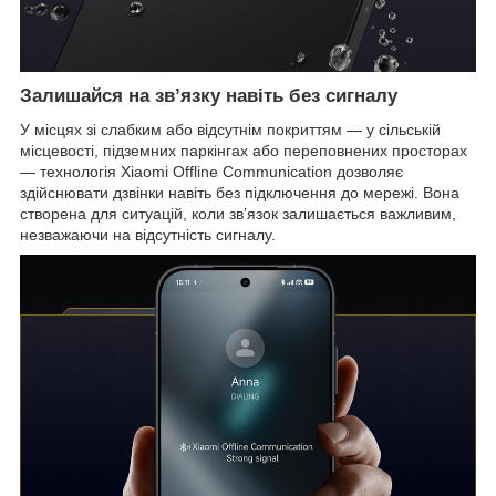
Залишайся на зв’язку навіть без сигналу
У місцях зі слабким або відсутнім покриттям — у сільській
місцевості, підземних паркінгах або переповнених просторах
— технологія Xiaomi Offline Communication дозволяє
здійснювати дзвінки навіть без підключення до мережі. Вона
створена для ситуацій, коли зв’язок залишається важливим,
незважаючи на відсутність сигналу.