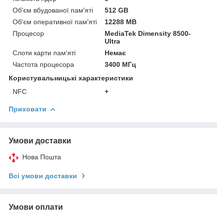
Об'єм вбудованої пам'яті
512 GB
Об'єм оперативної пам'яті
12288 MB
Процесор
MediaTek Dimensity 8500-
Ultra
Слоти карти пам'яті
Немає
Частота процесора
3400 МГц
Користувальницькі характеристики
NFC
+
Приховати
Умови доставки
Нова Пошта
Всі умови доставки
Умови оплати