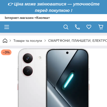
👉
Ціна може змінюватися — уточнюйте
перед покупкою !
Інтернет-магазин «Кнопка»
Товари та послуги
СМАРТФОНИ, ПЛАНШЕТИ, ЕЛЕКТРО
–3%