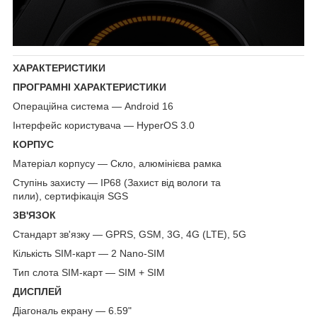
ХАРАКТЕРИСТИКИ
ПРОГРАМНІ ХАРАКТЕРИСТИКИ
Операційна система — Android 16
Інтерфейс користувача — HyperOS 3.0
КОРПУС
Матеріал корпусу — Скло, алюмінієва рамка
Ступінь захисту — IP68 (Захист від вологи та
пили), сертифікація SGS
ЗВ'ЯЗОК
Стандарт зв'язку — GPRS, GSM, 3G, 4G (LTE), 5G
Кількість SIM-карт — 2 Nano-SIM
Тип слота SIM-карт — SIM + SIM
ДИСПЛЕЙ
Діагональ екрану — 6.59"