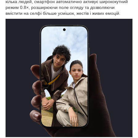
кілька людей, смартфон автоматично активує ширококутний
режим 0.8×, розширюючи поле огляду та дозволяючи
вмістити на селфі більше усмішок, жестів і живих емоцій.