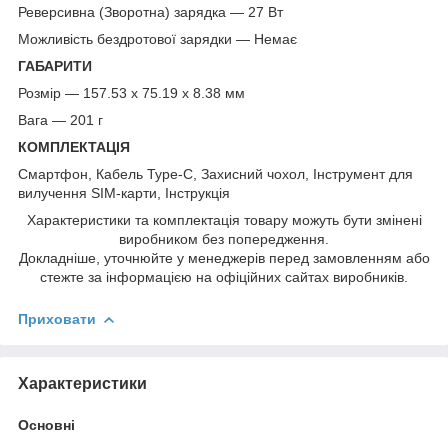
Реверсивна (Зворотна) зарядка — 27 Вт
Можливість бездротової зарядки — Немає
ГАБАРИТИ
Розмір — 157.53 x 75.19 x 8.38 мм
Вага — 201 г
КОМПЛЕКТАЦІЯ
Смартфон, Кабель Type-C, Захисний чохол, Інструмент для
вилучення SIM-карти, Інструкція
Характеристики та комплектація товару можуть бути змінені
виробником без попередження.
Докладніше, уточнюйте у менеджерів перед замовленням або
стежте за інформацією на офіційних сайтах виробників.
Приховати
Характеристики
Основні