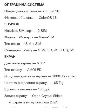
ОПЕРАЦІЙНА СИСТЕМА
Операційна система — Android 16
Фірмова оболонка — ColorOS 16
ЗВ'ЯЗОК
Кількість SIM-карт — 2 SIM
Формат SIM-карти — Nano-SIM
Тип слота — SIM + SIM
Стандарти зв'язку — GSM, 3G, 4G (LTE), 5G
ЕКРАН
Діагональ екрану — 6.83"
Тип екрану — AMOLED
Роздільна здатність екрана — 2800x1272 пікс.
Частота оновлення екрану — 165 Гц
Щільність пікселів — 450 ppi
Захист екрану — Oppo Crystal Shield
Екран із вигнутого скла 2.5D