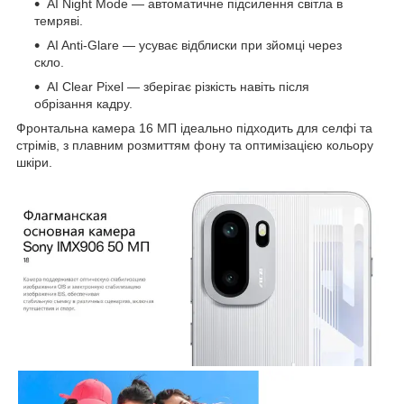
AI Night Mode — автоматичне підсилення світла в
темряві.
AI Anti-Glare — усуває відблиски при зйомці через
скло.
AI Clear Pixel — зберігає різкість навіть після
обрізання кадру.
Фронтальна камера 16 МП ідеально підходить для селфі та
стрімів, з плавним розмиттям фону та оптимізацією кольору
шкіри.