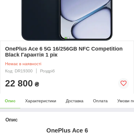
OnePlus Ace 6 5G 16/256GB NFC Competition
Black Гарантія 1 рік
Немає в наявності
Код: DR19300
Роздріб
22 800
₴
Опис
Характеристики
Доставка
Оплата
Умови п
Опис
OnePlus Ace 6