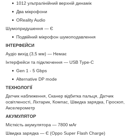
1012 ультралінійний верхній динамік
Два мікрофони
OReality Audio
Шумопридушення — Є
Подвійний мікрофон шумоподавлення
ІНТЕРФЕЙСИ
Аудіо вихід (3,5 мм) — Немає
Інтерфейси та підключення — USB Type-C
Gen 1 - 5 Gbps
Alternative DP mode
ТЕХНОЛОГІЇ
Датчик наближення, Сканер відбитка пальця, Датчик
освітленості, Ліхтарик, Компас, Швидка зарядка, Гіроскоп,
Акселерометр
АКУМУЛЯТОР
Місткість акумулятора — 7800 мАг
Швидка зарядка — Є (Oppo Super Flash Charge)