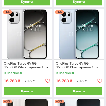
Купити
Купити
–4%
–4%
OnePlus Turbo 6V 5G
OnePlus Turbo 6V 5G
8/256GB White Гарантія 1 рік
8/256GB Blue Гарантія 1 рік
В наявності
В наявності
16 783
16 783
₴
₴
17 400 ₴
17 400 ₴
Купити
Купити
–3%
–3%