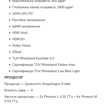
Максимальна яскравість 800 кд/м²
Глобальна пікова яскравість 1800 кд/м²
100% DCI-P3
Постійне затемнення
ШИМ-затемнення
HDR Vivid
HDR10+
Dolby Vision
ZReal
TUV Rheinland EyeSafe 5.0
Сертифікація TUV Rheinland Flicker-free
Сертифікація TUV Rheinland Low Blue Light
ПРОЦЕСОР
Процесор — Qualcomm Snapdragon 8 elite
Кількість ядер — 8
Частота процесора — 2x Phoenix L 4.32 ГГц + 6x Phoenix M
3.53 ГГц