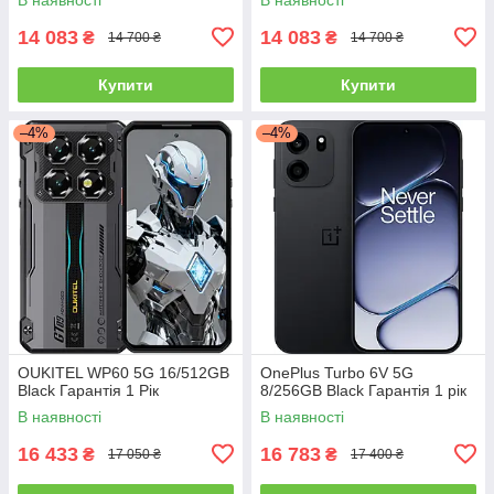
14 083
14 083
₴
₴
14 700 ₴
14 700 ₴
Купити
Купити
–4%
–4%
OUKITEL WP60 5G 16/512GB
OnePlus Turbo 6V 5G
Black Гарантія 1 Рік
8/256GB Black Гарантія 1 рік
В наявності
В наявності
16 433
16 783
₴
₴
17 050 ₴
17 400 ₴