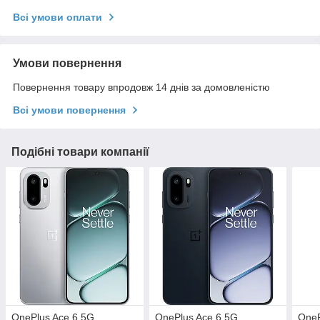
Всі умови оплати
Умови повернення
Повернення товару впродовж 14 днів за домовленістю
Всі умови повернення
Подібні товари компанії
OnePlus Ace 6 5G
OnePlus Ace 6 5G
OneP