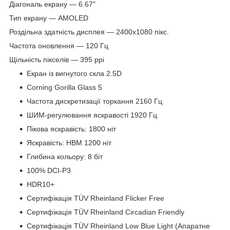
Діагональ екрану — 6.67"
Тип екрану — AMOLED
Роздільна здатність дисплея — 2400x1080 пікс.
Частота оновлення — 120 Гц
Щільність пікселів — 395 ppi
Екран із вигнутого скла 2.5D
Corning Gorilla Glass 5
Частота дискретизації торкання 2160 Гц
ШИМ-регулювання яскравості 1920 Гц
Пікова яскравість: 1800 ніт
Яскравість: HBM 1200 ніт
Глибина кольору: 8 біт
100% DCI-P3
HDR10+
Сертифікація TÜV Rheinland Flicker Free
Сертифікація TÜV Rheinland Circadian Friendly
Сертифікація TÜV Rheinland Low Blue Light (Апаратне