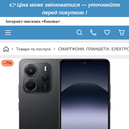
👉
Ціна може змінюватися — уточнюйте
перед покупкою !
Інтернет-магазин «Кнопка»
Товари та послуги
СМАРТФОНИ, ПЛАНШЕТИ, ЕЛЕКТРО
–7%