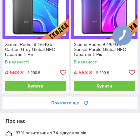
Xiaomi Redmi 9 4/64Gb
Xiaomi Redmi 9 4/64Gb
Carbon Grey Global NFC
Sunset Purple Global NFC
Гарантія 1 Рік
Гарантія 1 Рік
В наявності
В наявності
4 583
4 583
₴
₴
5 200 ₴
5 200 ₴
Купити
Купити
Показати ще
Про нас
97% позитивних з 74 відгуків за рік