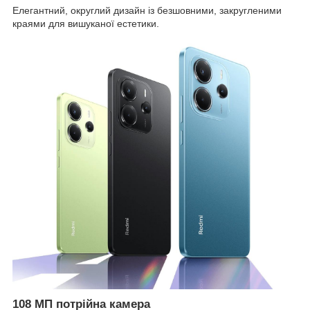
Елегантний, округлий дизайн із безшовними, закругленими
краями для вишуканої естетики.
108 МП потрійна камера