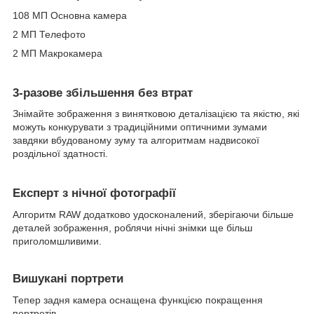
108 МП Основна камера
2 МП Телефото
2 МП Макрокамера
3-разове збільшення без втрат
Знімайте зображення з винятковою деталізацією та якістю, які
можуть конкурувати з традиційними оптичними зумами
завдяки вбудованому зуму та алгоритмам надвисокої
роздільної здатності.
Експерт з нічної фотографії
Алгоритм RAW додатково удосконалений, зберігаючи більше
деталей зображення, роблячи нічні знімки ще більш
приголомшливими.
Вишукані портрети
Тепер задня камера оснащена функцією покращення
портретів.