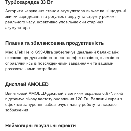
Турбозарядка 33 Вт
Алгоритм керування станом акумулятора вивчає ваші щоденні
звички заряджання та регулює напругу та струм у режимі
реального часу, ефективно уповільнюючи старіння
акумулятора.
Плавна та збалансована продуктивність
MediaTek Helio G99-Ultra забезпечує ідеальний баланс між
високою продуктивністю та енергоефективністю, з легкістю
справляючись із повсякденними завданнями та вашими
розважальними потребами.
Дисплей AMOLED
Винятковий AMOLED-дисплей з великим екраном 6,67″, який
підтримує пікову частоту оновлення 120 Гц. Великий екран з
ефектом занурення забезпечує плавну роботу та яскраве
зображення.
Неймовірні візуальні ефекти