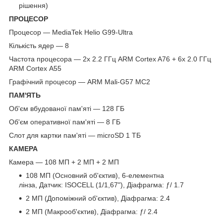
рішення)
ПРОЦЕСОР
Процесор — MediaTek Helio G99-Ultra
Кількість ядер — 8
Частота процесора — 2x 2.2 ГГц ARM Cortex A76 + 6x 2.0 ГГц
ARM Cortex A55
Графічний процесор — ARM Mali-G57 MC2
ПАМ'ЯТЬ
Об'єм вбудованої пам'яті — 128 ГБ
Об'єм оперативної пам'яті — 8 ГБ
Слот для картки пам'яті — microSD 1 ТБ
КАМЕРА
Камера — 108 МП + 2 МП + 2 МП
108 МП (Основний об'єктив), 6-елементна
лінза, Датчик: ISOCELL (1/1,67"), Діафрагма: ƒ/ 1.7
2 МП (Допоміжний об'єктив), Діафрагма: 2.4
2 МП (Макрооб'єктив), Діафрагма: ƒ/ 2.4