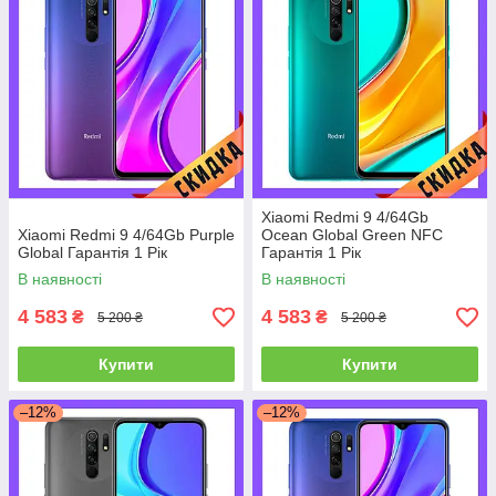
Xiaomi Redmi 9 4/64Gb
Xiaomi Redmi 9 4/64Gb Purple
Ocean Global Green NFC
Global Гарантія 1 Рік
Гарантія 1 Рік
В наявності
В наявності
4 583
4 583
₴
₴
5 200 ₴
5 200 ₴
Купити
Купити
–12%
–12%