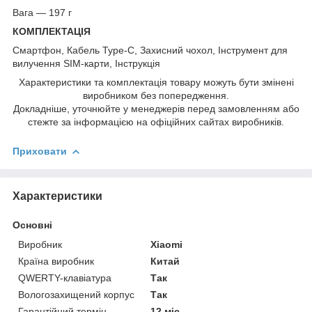
Вага — 197 г
КОМПЛЕКТАЦІЯ
Смартфон, Кабель Type-C, Захисний чохол, Інструмент для
вилучення SIM-карти, Інструкція
Характеристики та комплектація товару можуть бути змінені
виробником без попередження.
Докладніше, уточнюйте у менеджерів перед замовленням або
стежте за інформацією на офіційних сайтах виробників.
Приховати
Характеристики
Основні
Виробник
Xiaomi
Країна виробник
Китай
QWERTY-клавіатура
Так
Вологозахищений корпус
Так
Гарантійний термін
12 міс