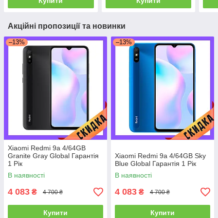
Купити
Купити
Акційні пропозиції та новинки
–13%
–13%
Xiaomi Redmi 9a 4/64GB
Granite Gray Global Гарантія
Xiaomi Redmi 9a 4/64GB Sky
1 Рік
Blue Global Гарантія 1 Рік
В наявності
В наявності
4 083
4 083
₴
₴
4 700 ₴
4 700 ₴
Купити
Купити