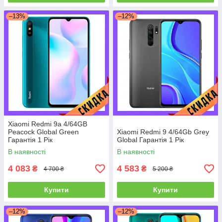
–13%
–12%
Xiaomi Redmi 9a 4/64GB
Peacock Global Green
Xiaomi Redmi 9 4/64Gb Grey
Гарантія 1 Рік
Global Гарантія 1 Рік
В наявності
В наявності
4 083
4 583
₴
₴
4 700 ₴
5 200 ₴
Купити
Купити
–12%
–12%