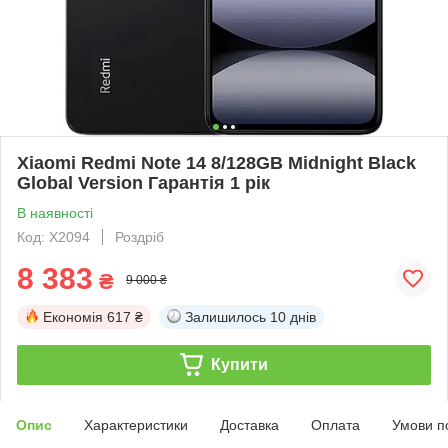
Xiaomi Redmi Note 14 8/128GB Midnight Black
Global Version Гарантія 1 рік
В наявності
Код: X2094
Роздріб
8 383
₴
9 000 ₴
Економія
617 ₴
Залишилось
10 днів
Купити
Опис
Характеристики
Доставка
Оплата
Умови п