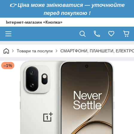
👉
Ціна може змінюватися — уточнюйте
перед покупкою !
Інтернет-магазин «Кнопка»
Товари та послуги
СМАРТФОНИ, ПЛАНШЕТИ, ЕЛЕКТРО
–1%