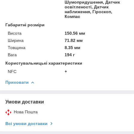
Шумопридушення, Датчик
освітленості, Датчик
наближення, Гіроскоп,
Компас
Габаритні розміри
Висота
150.56 мм
Ширина
71.82 мм
Товщина
8.35 мм
Вага
194 г
Користувальницькі характеристики
NFC
+
Приховати
Умови доставки
Нова Пошта
Всі умови доставки