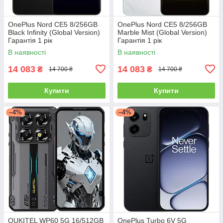
OnePlus Nord CE5 8/256GB
OnePlus Nord CE5 8/256GB
Black Infinity (Global Version)
Marble Mist (Global Version)
Гарантія 1 рік
Гарантія 1 рік
В наявності
В наявності
14 083
14 083
₴
₴
14 700 ₴
14 700 ₴
Купити
Купити
–4%
–4%
OUKITEL WP60 5G 16/512GB
OnePlus Turbo 6V 5G