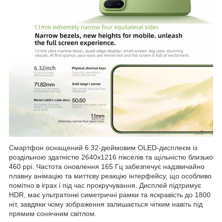
Смартфон оснащений 6.32-дюймовим OLED-дисплеєм із
роздільною здатністю 2640х1216 пікселів та щільністю близько
460 ppi. Частота оновлення 165 Гц забезпечує надзвичайно
плавну анімацію та миттєву реакцію інтерфейсу, що особливо
помітно в іграх і під час прокручування. Дисплей підтримує
HDR, має ультратонкі симетричні рамки та яскравість до 1800
ніт, завдяки чому зображення залишається чітким навіть під
прямим сонячним світлом.