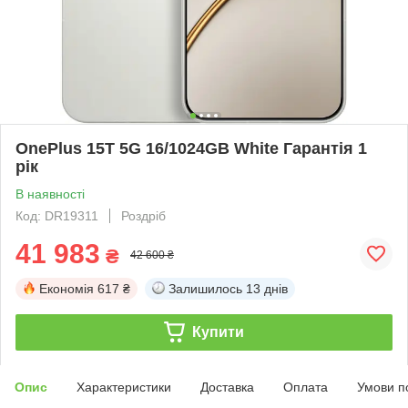
OnePlus 15T 5G 16/1024GB White Гарантія 1
рік
В наявності
Код: DR19311
Роздріб
41 983
₴
42 600 ₴
Економія
617 ₴
Залишилось
13 днів
Купити
Опис
Характеристики
Доставка
Оплата
Умови п