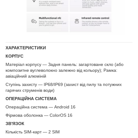
ХАРАКТЕРИСТИКИ
КОРПУС
Матеріал корпусу — Задня панель: загартоване скло (або
композитне вуглеволокно залежно від кольору); Рамка:
авіаційний алюміній
Ступінь захисту — IP68/IP69 (захист від пилу та потужних
гарячих струменів води)
ОПЕРАЦІЙНА СИСТЕМА
Операційна система — Android 16
Фірмова оболонка — ColorOS 16
ЗВ'ЯЗОК
Кількість SIM-карт — 2 SIM