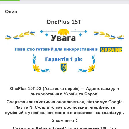
Опис
OnePlus 15T
OnePlus 15T 5G (Азіатська версія) — Адаптована для
використання в Україні та Європі
Смартфон автоматично оновлюється, підтримує Google
Play та NFC-оплату, має російський інтерфейс та
сумісний з українською мовою в додатках і на клавіатурі.
У комплекті:
Смартфон, Кабель Type-C, Блок живлення
100 Вт з