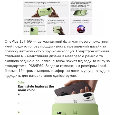
OnePlus 15T 5G — це компактний флагман нового покоління,
який поєднує топову продуктивність, преміальний дизайн та
потужну автономність у зручному корпусі. Смартфон отримав
стильний мінімалістичний дизайн із металевою рамкою та
скляною задньою панеллю, а також захист від води та пилу за
стандартами IP68/IP69. Завдяки компактним розмірам і вазі
близько 194 грамів модель комфортно лежить у руці та чудово
підходить для використання однією рукою.