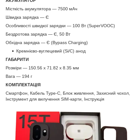
АКУМУЛЯТОР
Місткість акумулятора — 7500 мАч
Швидка зарядка — Є
Особливості швидкої зарядки — 100 Вт (SuperVOOC)
Бездротова зарядка — Є, 50 Вт
Обхідна зарядка — Є (Bypass Charging)
Кремнієво-вуглецевий (Si/C) анод
ГАБАРИТИ
Розміри — 150.56 x 71.82 x 8.35 мм
Вага — 194 г
КОМПЛЕКТАЦІЯ
Смартфон, Кабель Type-C, Блок живлення, Захисний чохол,
Інструмент для вилучення SIM-карти, Інструкція