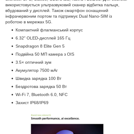
використовується ультразвуковий сканер відбитка пальця,
вбудований у дисплей. Також смартфон оснащений
інфрачервоним портом та підтримує Dual Nano-SIM із
роботою в мережах 5G.
Компактний флагманський корпус
6.32" OLED-дисплей 165 Гц
Snapdragon 8 Elite Gen 5
Подвійна 50 МП камера з OIS
3.5× оптичний зум
Акумулятор 7500 мАг
Швидка зарядка 100 Вт
Бездротова зарядка 50 Вт
Wi-Fi 7, Bluetooth 6.0, NFC
Захист IP68/IP69