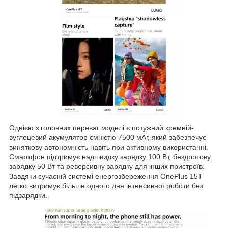
Однією з головних переваг моделі є потужний кремній-
вуглецевий акумулятор ємністю 7500 мАг, який забезпечує
виняткову автономність навіть при активному використанні.
Смартфон підтримує надшвидку зарядку 100 Вт, бездротову
зарядку 50 Вт та реверсивну зарядку для інших пристроїв.
Завдяки сучасній системі енергозбереження OnePlus 15T
легко витримує більше одного дня інтенсивної роботи без
підзарядки.