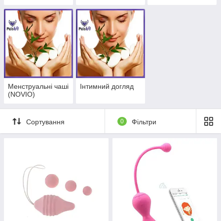
Менструальні чаші
Інтимний догляд
(NOVIO)
Сортування
0
Фільтри