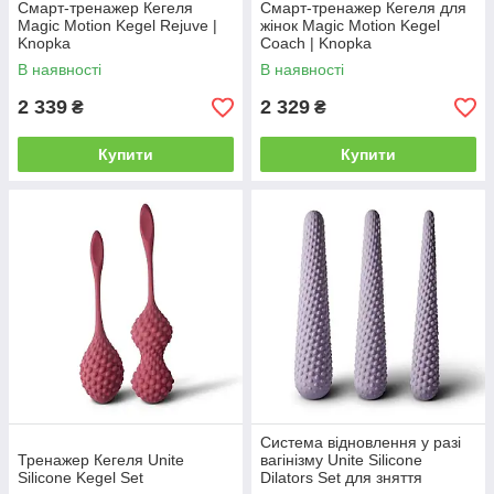
Смарт-тренажер Кегеля
Смарт-тренажер Кегеля для
Magic Motion Kegel Rejuve |
жінок Magic Motion Kegel
Knopka
Coach | Knopka
В наявності
В наявності
2 339
2 329
₴
₴
Купити
Купити
Система відновлення у разі
Тренажер Кегеля Unite
вагінізму Unite Silicone
Silicone Kegel Set
Dilators Set для зняття