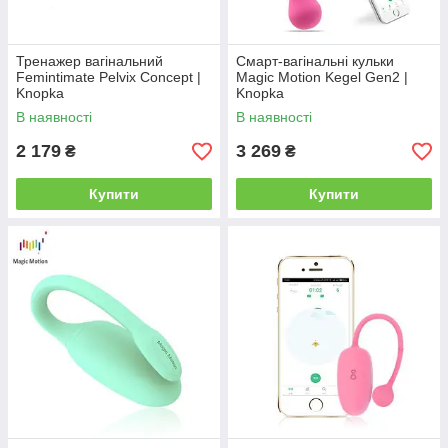
Тренажер вагінальний
Смарт-вагінальні кульки
Femintimate Pelvix Concept |
Magic Motion Kegel Gen2 |
Knopka
Knopka
В наявності
В наявності
2 179
3 269
₴
₴
Купити
Купити