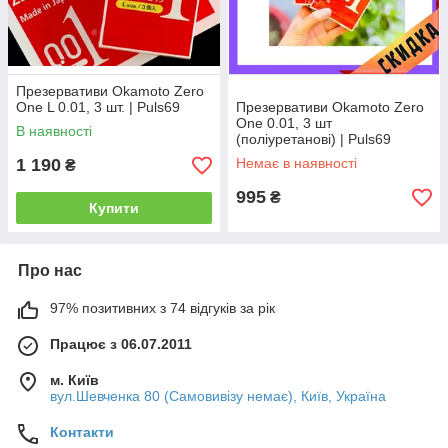
Презервативи Okamoto Zero
One L 0.01, 3 шт. | Puls69
Презервативи Okamoto Zero
One 0.01, 3 шт
В наявності
(поліуретанові) | Puls69
1 190
Немає в наявності
₴
995
₴
Купити
Про нас
97% позитивних з 74 відгуків за рік
Працює з 06.07.2011
м. Київ
вул.Шевченка 80 (Самовивізу немає), Київ, Україна
Контакти