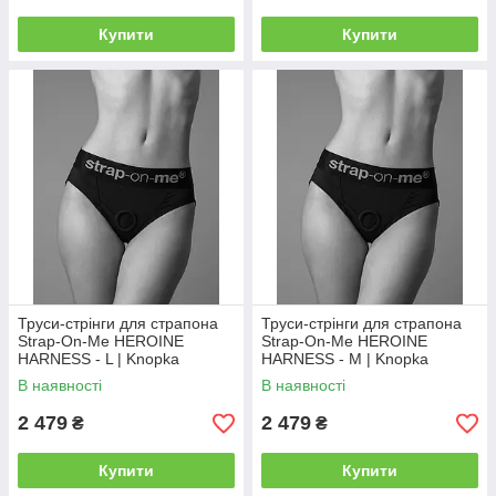
Купити
Купити
Труси-стрінги для страпона
Труси-стрінги для страпона
Strap-On-Me HEROINE
Strap-On-Me HEROINE
HARNESS - L | Knopka
HARNESS - M | Knopka
В наявності
В наявності
2 479
2 479
₴
₴
Купити
Купити