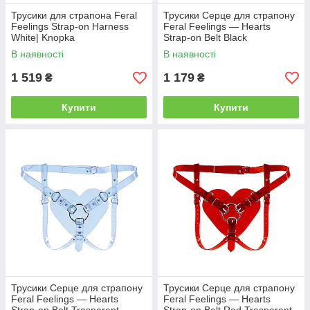
Трусики для страпона Feral
Трусики Серце для страпону
Feelings Strap-on Harness
Feral Feelings — Hearts
White| Knopka
Strap-on Belt Black
В наявності
В наявності
1 519
1 179
₴
₴
Купити
Купити
Трусики Серце для страпону
Трусики Серце для страпону
Feral Feelings — Hearts
Feral Feelings — Hearts