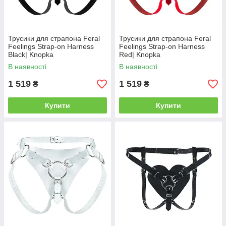
Трусики для страпона Feral
Трусики для страпона Feral
Feelings Strap-on Harness
Feelings Strap-on Harness
Black| Knopka
Red| Knopka
В наявності
В наявності
1 519
1 519
₴
₴
Купити
Купити