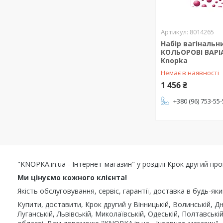
8014265
Набір вагінальн
КОЛЬОРОВІ ВАРІА
Knopka
Немає в наявності
1 456 ₴
+380 (96) 753-55
"KNOPKA.in.ua - Інтернет-магазин" у розділі Крок другий пр
Ми цінуємо кожного клієнта!
Якість обслуговування, сервіс, гарантії, доставка в будь-як
Купити, доставити, Крок другий у Вінницькій, Волинській, Дн
Луганській, Львівській, Миколаївській, Одеській, Полтавській