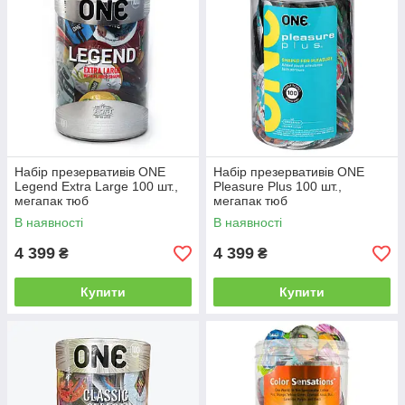
Набір презервативів ONE
Набір презервативів ONE
Legend Extra Large 100 шт.,
Pleasure Plus 100 шт.,
мегапак тюб
мегапак тюб
В наявності
В наявності
4 399
4 399
₴
₴
Купити
Купити