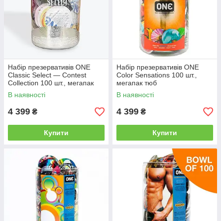
Набір презервативів ONE
Набір презервативів ONE
Classic Select — Contest
Color Sensations 100 шт.,
Collection 100 шт., мегапак
мегапак тюб
тюб
В наявності
В наявності
4 399
4 399
₴
₴
Купити
Купити