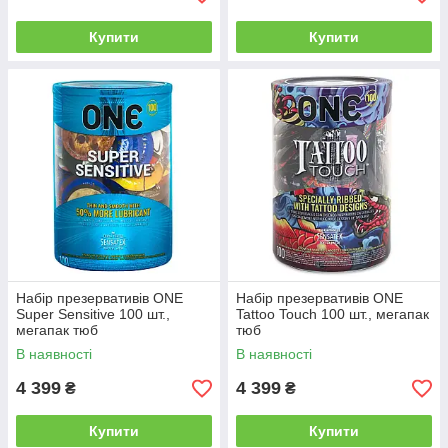
Купити
Купити
Набір презервативів ONE
Набір презервативів ONE
Super Sensitive 100 шт.,
Tattoo Touch 100 шт., мегапак
мегапак тюб
тюб
В наявності
В наявності
4 399
4 399
₴
₴
Купити
Купити