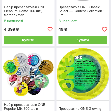
Набір презервативів ONE
Презерватив ONE Classic
Pleasure Dome 100 шт.,
Select — Contest Collection 1
мегапак тюб
шт.
В наявності
В наявності
4 399
49
₴
₴
Купити
Купити
Набір презервативів ONE
Popular Mix 500 шт. в
Презерватив ONE Glowing