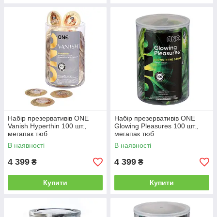
Набір презервативів ONE
Набір презервативів ONE
Vanish Hyperthin 100 шт.,
Glowing Pleasures 100 шт.,
мегапак тюб
мегапак тюб
В наявності
В наявності
4 399
4 399
₴
₴
Купити
Купити