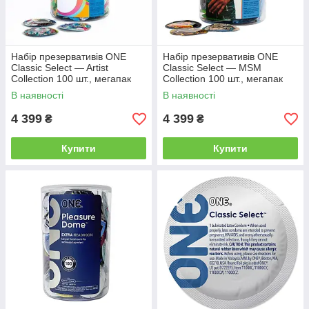
Набір презервативів ONE
Набір презервативів ONE
Classic Select — Artist
Classic Select — MSM
Collection 100 шт., мегапак
Collection 100 шт., мегапак
тюб
тюб
В наявності
В наявності
4 399
4 399
₴
₴
Купити
Купити