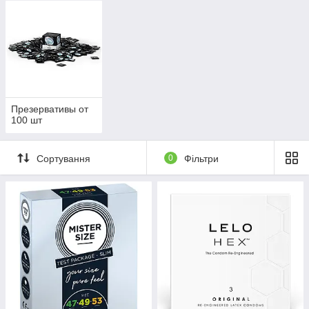
Презервативы от
100 шт
Сортування
0
Фільтри