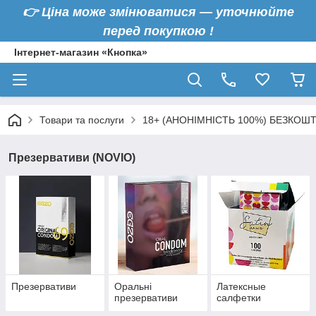
👉
Ціна може змінюватися — уточнюйте
перед покупкою !
Інтернет-магазин «Кнопка»
Товари та послуги
18+ (АНОНІМНІСТЬ 100%) БЕЗКОШ
Презервативи (NOVIO)
Презервативи
Оральні
Латексные
презервативи
салфетки