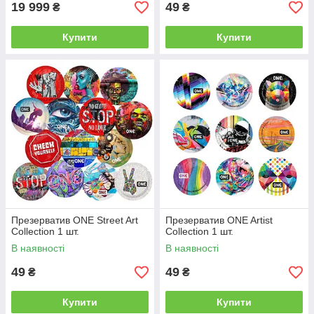
19 999
49
₴
₴
Купити
Купити
Презерватив ONE Street Art
Презерватив ONE Artist
Collection 1 шт.
Collection 1 шт.
В наявності
В наявності
49
49
₴
₴
Купити
Купити