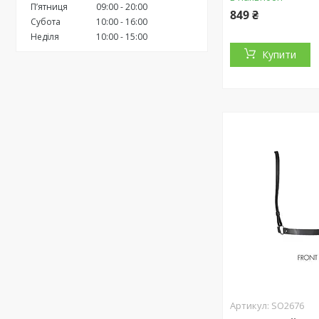
Пʼятниця
09:00
20:00
849 ₴
Субота
10:00
16:00
Неділя
10:00
15:00
Купити
SO2676