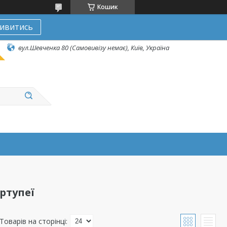
Кошик
ивитись
вул.Шевченка 80 (Самовивізу немає), Київ, Україна
ртупеї