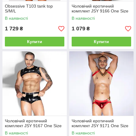
Obsessive T103 tank top
Чоловічий еротичний
S/M/L
комплект JSY 9166 One Size
В наявності
В наявності
1 729
1 079
₴
₴
Купити
Купити
Чоловічий еротичний
Чоловічий еротичний
комплект JSY 9167 One Size
комплект JSY 9171 One Size
В наявності
В наявності