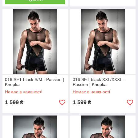
016 SET black S/M - Passion |
016 SET black XXL/XXXL -
Knopka
Passion | Knopka
Немає в наявності
Немає в наявності
1 599
1 599
₴
₴