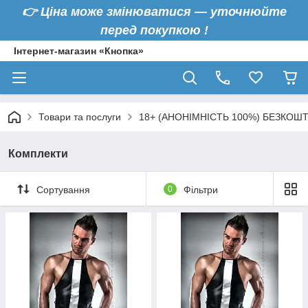
👉
Ціна може змінюватися — уточнюйте
перед покупкою !
Інтернет-магазин «Кнопка»
Товари та послуги
18+ (АНОНІМНІСТЬ 100%) БЕЗКОШ
Комплекти
Сортування
0
Фільтри