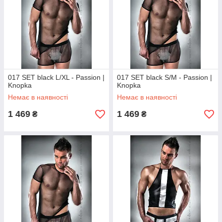
017 SET black L/XL - Passion |
017 SET black S/M - Passion |
Knopka
Knopka
Немає в наявності
Немає в наявності
1 469
1 469
₴
₴